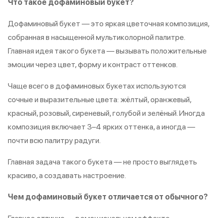
Что такое дофаминовый букет?
Дофаминовый букет — это яркая цветочная композиция,
собранная в насыщенной мультиколорной палитре.
Главная идея такого букета — вызывать положительные
эмоции через цвет, форму и контраст оттенков.
Чаще всего в дофаминовых букетах используются
сочные и выразительные цвета: жёлтый, оранжевый,
красный, розовый, сиреневый, голубой и зелёный. Иногда
композиция включает 3–4 ярких оттенка, а иногда —
почти всю палитру радуги.
Главная задача такого букета — не просто выглядеть
красиво, а создавать настроение.
Чем дофаминовый букет отличается от обычного?