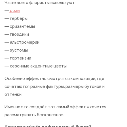
Чаще всего флористы используют:
—
розы
— герберы
— хризантемы
— гвоздики
— альстромерии
— эустомы
— гортензии
— сезонные акцентные цветы
Особенно эффектно смотрятся композиции, где
сочетаются разные фактуры, размеры бутонов и
оттенки.
Именно это создаёт тот самый эффект «хочется
рассматривать бесконечно».