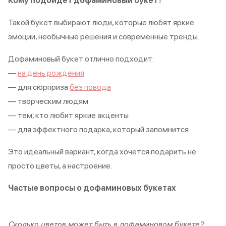
Кому подойдёт дофаминовый букет?
Такой букет выбирают люди, которые любят яркие
эмоции, необычные решения и современные тренды.
Дофаминовый букет отлично подходит:
—
на день рождения
— для сюрприза
без повода
— творческим людям
— тем, кто любит яркие акценты
— для эффектного подарка, который запомнится
Это идеальный вариант, когда хочется подарить не
просто цветы, а настроение.
Частые вопросы о дофаминовых букетах
Сколько цветов может быть в дофаминовом букете?