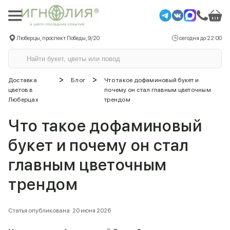
Люберцы, проспект Победы, 9/20
сегодня до 22:00
>
>
Доставка
Блог
Что такое дофаминовый букет и
цветов в
почему он стал главным цветочным
Люберцах
трендом
Что такое дофаминовый
букет и почему он стал
главным цветочным
трендом
Статья опубликована
20 июня 2026