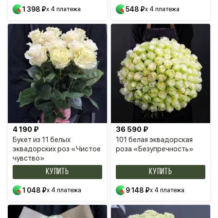
1 398 ₽
x 4 платежа
548 ₽
x 4 платежа
4 190 ₽
36 590 ₽
Букет из 11 белых
101 белая эквадорская
эквадорских роз «Чистое
роза «Безупречность»
чувство»
КУПИТЬ
КУПИТЬ
1 048 ₽
x 4 платежа
9 148 ₽
x 4 платежа