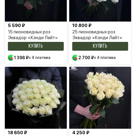
5 590 ₽
10 800 ₽
15 пионовидных роз
25 пионовидных роз
Эквадор «Кэнди Лайт»
Эквадор «Кэнди Лайт»
КУПИТЬ
КУПИТЬ
1 398 ₽
x 4 платежа
2 700 ₽
x 4 платежа
18 650 ₽
4 250 ₽