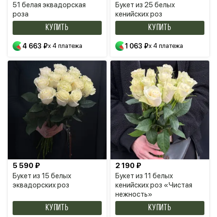
51 белая эквадорская
Букет из 25 белых
роза
кенийских роз
КУПИТЬ
КУПИТЬ
4 663 ₽
x 4 платежа
1 063 ₽
x 4 платежа
5 590 ₽
2 190 ₽
Букет из 15 белых
Букет из 11 белых
эквадорских роз
кенийских роз «Чистая
нежность»
КУПИТЬ
КУПИТЬ