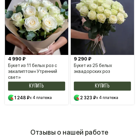
4 990 ₽
9 290 ₽
Букет из 11 белых роз с
Букет из 25 белых
эвкалиптом«Утренний
эквадорских роз
свет»
КУПИТЬ
КУПИТЬ
1 248 ₽
x 4 платежа
2 323 ₽
x 4 платежа
Отзывы о нашей работе