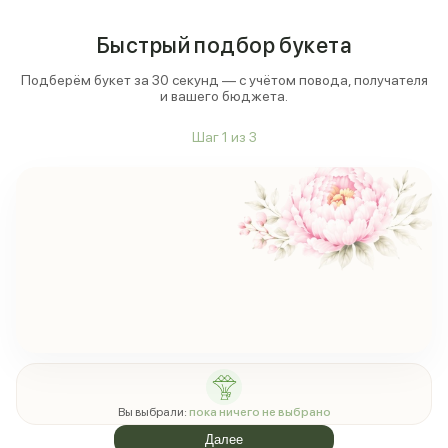
Быстрый подбор букета
Подберём букет за 30 секунд — с учётом повода, получателя
и вашего бюджета.
Шаг
1
из
3
Вы выбрали:
пока ничего не выбрано
Далее