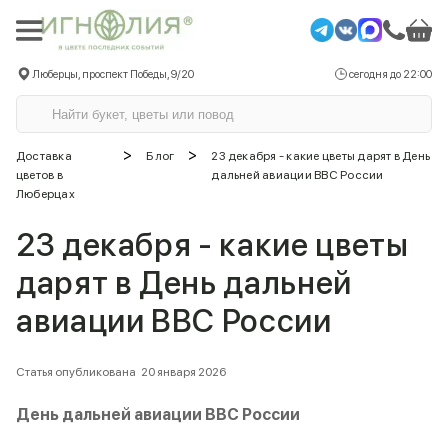
Люберцы, проспект Победы, 9/20
сегодня до 22:00
>
>
Доставка
Блог
23 декабря - какие цветы дарят в День
цветов в
дальней авиации ВВС России
Люберцах
23 декабря - какие цветы
дарят в День дальней
авиации ВВС России
Статья опубликована
20 января 2026
День дальней авиации ВВС России