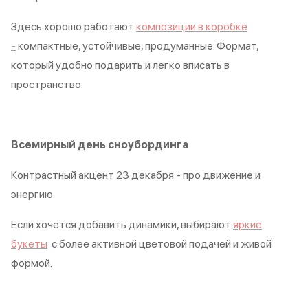
Здесь хорошо работают
композиции в коробке
-
компактные, устойчивые, продуманные. Формат,
который удобно подарить и легко вписать в
пространство.
Всемирный день сноубординга
Контрастный акцент 23 декабря - про движение и
энергию.
Если хочется добавить динамики, выбирают
яркие
букеты
с более активной цветовой подачей и живой
формой.