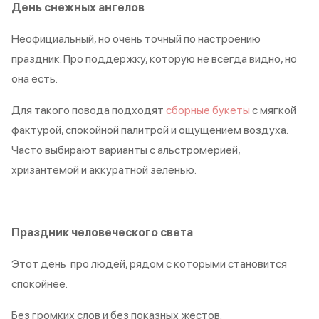
День снежных ангелов
Неофициальный, но очень точный по настроению
праздник. Про поддержку, которую не всегда видно, но
она есть.
Для такого повода подходят
сборные букеты
с мягкой
фактурой, спокойной палитрой и ощущением воздуха.
Часто выбирают варианты с альстромерией,
хризантемой и аккуратной зеленью.
Праздник человеческого света
Этот день про людей, рядом с которыми становится
спокойнее.
Без громких слов и без показных жестов.