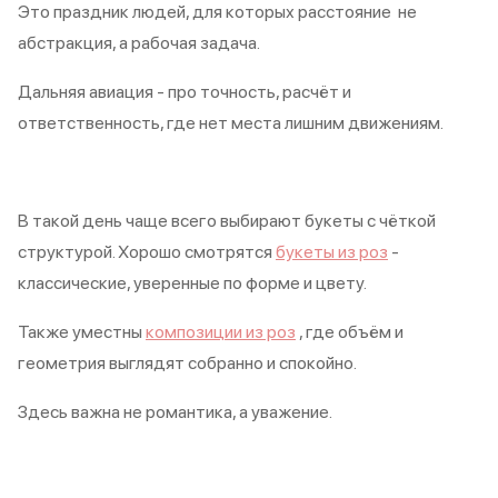
Это праздник людей, для которых расстояние не
абстракция, а рабочая задача.
Дальняя авиация - про точность, расчёт и
ответственность, где нет места лишним движениям.
В такой день чаще всего выбирают букеты с чёткой
структурой. Хорошо смотрятся
букеты из роз
-
классические, уверенные по форме и цвету.
Также уместны
композиции из роз
, где объём и
геометрия выглядят собранно и спокойно.
Здесь важна не романтика, а уважение.