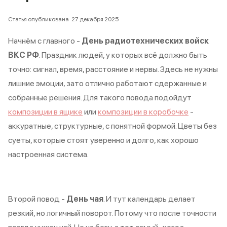
Статья опубликована
27 декабря 2025
Начнём с главного -
День радиотехнических войск
ВКС РФ
. Праздник людей, у которых всё должно быть
точно: сигнал, время, расстояние и нервы. Здесь не нужны
лишние эмоции, зато отлично работают сдержанные и
собранные решения. Для такого повода подойдут
композиции в ящике
или
композиции в коробочке
-
аккуратные, структурные, с понятной формой. Цветы без
суеты, которые стоят уверенно и долго, как хорошо
настроенная система.
Второй повод -
День чая
. И тут календарь делает
резкий, но логичный поворот. Потому что после точности