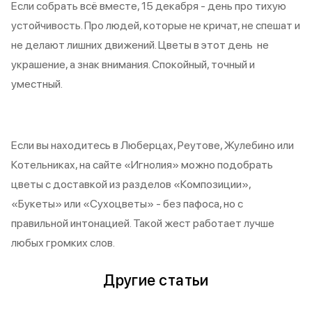
Если собрать всё вместе, 15 декабря - день про тихую
устойчивость. Про людей, которые не кричат, не спешат и
не делают лишних движений. Цветы в этот день не
украшение, а знак внимания. Спокойный, точный и
уместный.
Если вы находитесь в Люберцах, Реутове, Жулебино или
Котельниках, на сайте «Игнолия» можно подобрать
цветы с доставкой из разделов «Композиции»,
«Букеты» или «Сухоцветы» - без пафоса, но с
правильной интонацией. Такой жест работает лучше
любых громких слов.
Другие статьи