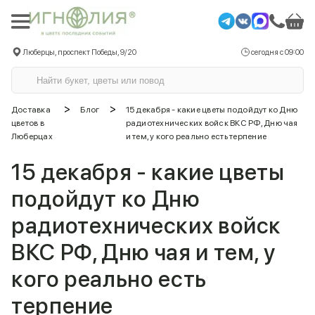
Люберцы, проспект Победы, 9/20
сегодня с 09:00
>
>
Доставка
Блог
15 декабря - какие цветы подойдут ко Дню
цветов в
радиотехнических войск ВКС РФ, Дню чая
Люберцах
и тем, у кого реально есть терпение
15 декабря - какие цветы
подойдут ко Дню
радиотехнических войск
ВКС РФ, Дню чая и тем, у
кого реально есть
терпение