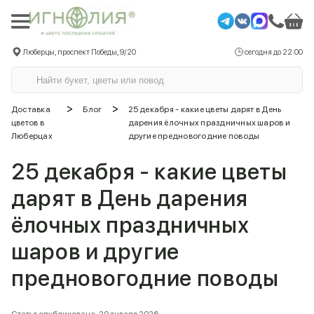
Люберцы, проспект Победы, 9/20
сегодня до 22:00
>
>
Доставка
Блог
25 декабря - какие цветы дарят в День
цветов в
дарения ёлочных праздничных шаров и
Люберцах
другие предновогодние поводы
25 декабря - какие цветы
дарят в День дарения
ёлочных праздничных
шаров и другие
предновогодние поводы