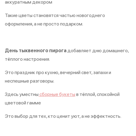
аккуратным декором
Такие цветы становятся частью новогоднего
оформления, а не просто подарком.
День тыквенного пирога
добавляет дню домашнего,
тёплого настроения.
Это праздник про кухню, вечерний свет, запахи и
неспешные разговоры.
Здесь уместны
сборные букеты
в тёплой, спокойной
цветовой гамме
Это выбор для тех, кто ценит уют, а не эффектность.