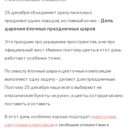
Статья опубликована
20 января 2026
25 декабря объединяет сразу несколько
предновогодних поводов, но главный из них -
День
дарения ёлочных праздничных шаров
.
Это праздник про украшение пространства, а не про
официальный жест. Именно поэтому цветы в этот день
работают особенно точно.
По смыслу ёлочные шары и цветочные композиции
выполняют одну задачу - делают дом праздничным.
Поэтому 25 декабря чаще всего выбирают не
классические букеты «в руки», а цветы, которые можно
поставить и оставить.
В этот день особенно хорошо подходят
новогодние
цветочные композиции
с хвойными элементами и