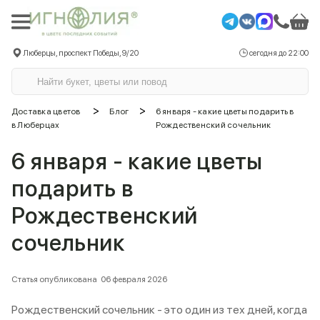
Люберцы, проспект Победы, 9/20
сегодня до 22:00
>
>
Доставка цветов
Блог
6 января - какие цветы подарить в
в Люберцах
Рождественский сочельник
6 января - какие цветы
подарить в
Рождественский
сочельник
Статья опубликована
06 февраля 2026
Рождественский сочельник - это один из тех дней, когда