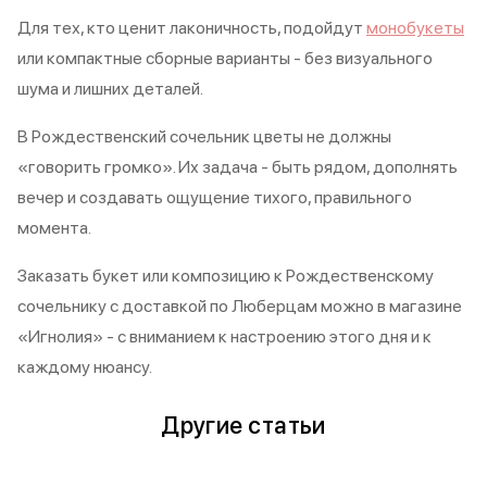
Для тех, кто ценит лаконичность, подойдут
монобукеты
или компактные сборные варианты - без визуального
шума и лишних деталей.
В Рождественский сочельник цветы не должны
«говорить громко». Их задача - быть рядом, дополнять
вечер и создавать ощущение тихого, правильного
момента.
Заказать букет или композицию к Рождественскому
сочельнику с доставкой по Люберцам можно в магазине
«Игнолия» - с вниманием к настроению этого дня и к
каждому нюансу.
Другие статьи