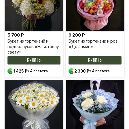
5 700 ₽
9 200 ₽
Букет из гортензий и
Букет из гортензии и роз
подсолнухов «Навстречу
«Дофамин»
свету»
КУПИТЬ
КУПИТЬ
1 425 ₽
x 4 платежа
2 300 ₽
x 4 платежа