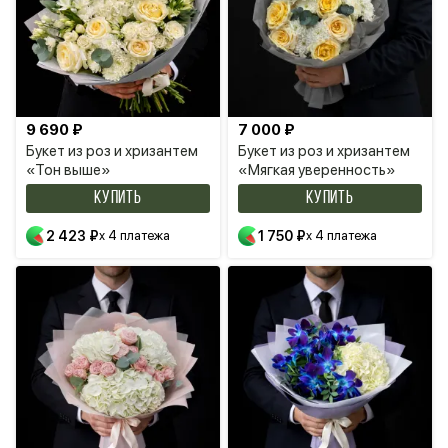
9 690 ₽
7 000 ₽
Букет из роз и хризантем
Букет из роз и хризантем
«Тон выше»
«Мягкая уверенность»
КУПИТЬ
КУПИТЬ
2 423 ₽
x 4 платежа
1 750 ₽
x 4 платежа