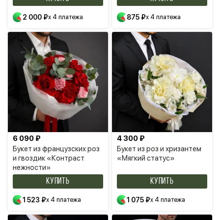
2 000 ₽
x 4 платежа
875 ₽
x 4 платежа
6 090 ₽
4 300 ₽
Букет из французских роз
Букет из роз и хризантем
и гвоздик «Контраст
«Мягкий статус»
нежности»
КУПИТЬ
КУПИТЬ
1 523 ₽
x 4 платежа
1 075 ₽
x 4 платежа