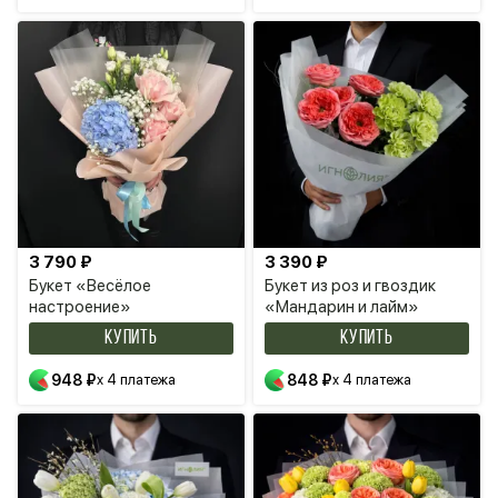
3 790 ₽
3 390 ₽
Букет «Весёлое
Букет из роз и гвоздик
настроение»
«Мандарин и лайм»
КУПИТЬ
КУПИТЬ
948 ₽
x 4 платежа
848 ₽
x 4 платежа