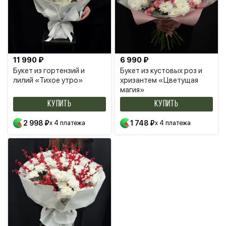
11 990 ₽
6 990 ₽
Букет из гортензий и
Букет из кустовых роз и
лилий «Тихое утро»
хризантем «Цветущая
магия»
КУПИТЬ
КУПИТЬ
2 998 ₽
x 4 платежа
1 748 ₽
x 4 платежа