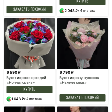
КУПИТЬ
Заказать похожий
2 048 ₽
x 4 платежа
6 590 ₽
6 790 ₽
Букет из роз и орхидей
Букет из ранункулюсов
«Ночная сцена»
«Нежнее слов»
КУПИТЬ
Заказать похожий
1 648 ₽
x 4 платежа