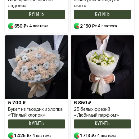
ладони»
свет»
КУПИТЬ
КУПИТЬ
650 ₽
x 4 платежа
2 150 ₽
x 4 платежа
5 700 ₽
6 850 ₽
Букет из гвоздик и хлопка
25 белых фрезий
«Тёплый хлопок»
«Любимый парфюм»
КУПИТЬ
КУПИТЬ
1 425 ₽
x 4 платежа
1 713 ₽
x 4 платежа