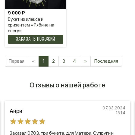
9 000 ₽
Букет из илекса и
хризантем «Рябина на
снегу»
Заказать похожий
Первая
«
1
2
3
4
»
Последняя
Отзывы о нашей работе
07.03.2024
Анри
15:14
Заказал 07.03. три букета, для Матери, Супруги и