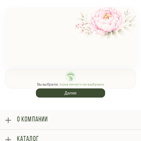
Вы выбрали:
пока ничего не выбрано
Далее
О КОМПАНИИ
О нас
КАТАЛОГ
Оплата