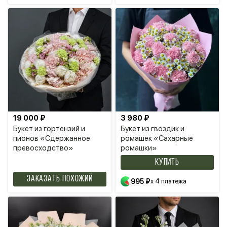
19 000 ₽
3 980 ₽
Букет из гортензий и
Букет из гвоздик и
пионов «Сдержанное
ромашек «Сахарные
превосходство»
ромашки»
КУПИТЬ
Заказать похожий
995 ₽
x 4 платежа