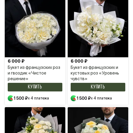
6 000 ₽
6 000 ₽
Букет из французских роз
Букет из французских и
и гвоздик «Чистое
кустовых роз «Уровень
решение»
чувств»
КУПИТЬ
КУПИТЬ
1 500 ₽
x 4 платежа
1 500 ₽
x 4 платежа