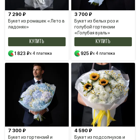
7 290 ₽
3 700 ₽
Букет из ромашек «Лето в
Букет из белых роз и
ладонях»
голубой гортензии
«Голубая вуаль»
КУПИТЬ
КУПИТЬ
1 823 ₽
x 4 платежа
925 ₽
x 4 платежа
7 300 ₽
4 590 ₽
Букет из гортензий и
Букет из подсолнухов и