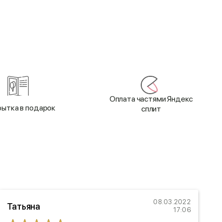
Оплата частями Яндекс
ытка в подарок
сплит
08.03.2022
Татьяна
Т
17:06