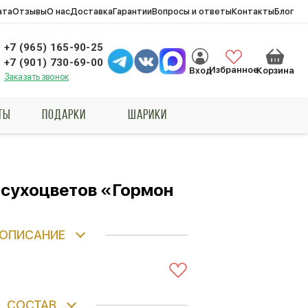
ата
Отзывы
О нас
Доставка
Гарантии
Вопросы и ответы
Контакты
Блог
+7 (965) 165-90-25
+7 (901) 730-69-00
Избранное
Вход
Корзина
Заказать звонок
ТЫ
ПОДАРКИ
ШАРИКИ
 сухоцветов «Гормон
ОПИСАНИЕ
СОСТАВ