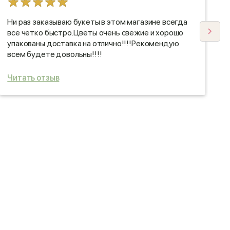
Ни раз заказываю букеты в этом магазине всегда
С
все четко быстро.Цветы очень свежие и хорошо
о
упакованы доставка на отлично!!!!Рекомендую
п
всем будете довольны!!!!
Читать отзыв
Ч