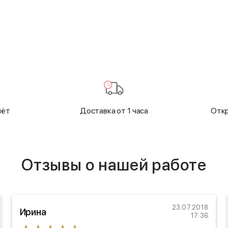
чёт
Доставка от 1 часа
Откр
Отзывы о нашей работе
23.07.2018
Ирина
17:36