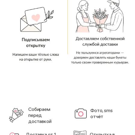
Cобираем
Фото, sms
перед
отчёт
доставкой
Доставка от 1
Открытка в