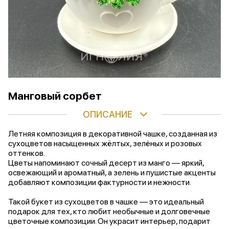
Манговый сорбет
ОПИСАНИЕ
Летняя композиция в декоративной чашке, созданная из
сухоцветов насыщенных жёлтых, зелёных и розовых
оттенков.
Цветы напоминают сочный десерт из манго — яркий,
освежающий и ароматный, а зелень и пушистые акценты
добавляют композиции фактурности и нежности.
Такой букет из сухоцветов в чашке — это идеальный
подарок для тех, кто любит необычные и долговечные
цветочные композиции. Он украсит интерьер, подарит