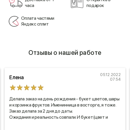
часа
подарок
Оплата частями
Яндекс сплит
Отзывы о нашей работе
05.12.2022
Елена
07:54
Делала заказ на день рождения - букет цветов, шары
и корзинка фруктов. Именинница в восторге, я тоже.
Заказ делала за 2 дня до даты.
Ожидания и реальность совпали. И букет(цвет и
размер) и корзинка (количество, размер и
наполняемость) совпали на 100 % по шарам мне