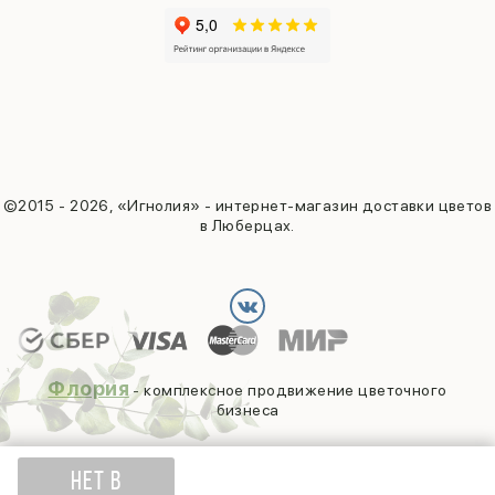
©2015 - 2026, «Игнолия» - интернет-магазин доставки цветов
в Люберцах.
Флория
- комплексное продвижение цветочного
бизнеса
НЕТ В
1 100
₽