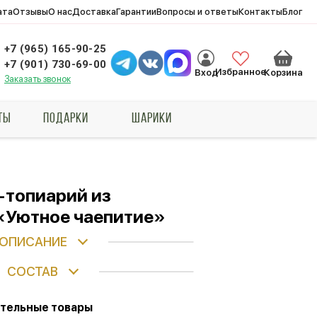
ата
Отзывы
О нас
Доставка
Гарантии
Вопросы и ответы
Контакты
Блог
+7 (965) 165-90-25
+7 (901) 730-69-00
Избранное
Вход
Корзина
Заказать звонок
ТЫ
ПОДАРКИ
ШАРИКИ
-топиарий из
«Уютное чаепитие»
ОПИСАНИЕ
СОСТАВ
тельные товары