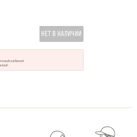
500 ₽
НЕТ В НАЛИЧИИ
ичный кабинет
каза!