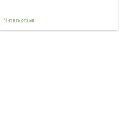
о
Читать отзыв
Ч