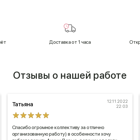
чёт
Доставка от 1 часа
Откр
Отзывы о нашей работе
12.11.2022
Татьяна
22:03
Спасибо огромное коллективу за отлично
организованную работу) в особенности хочу