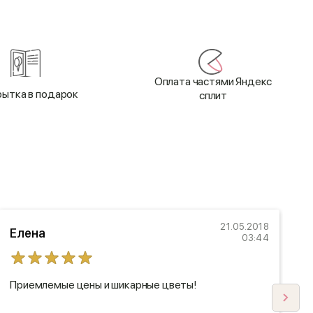
Оплата частями Яндекс
ытка в подарок
сплит
21.05.2018
Елена
03:44
Приемлемые цены и шикарные цветы!
З
в