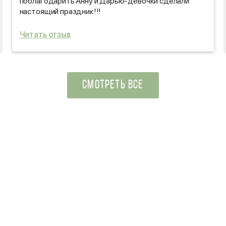
поблагодарить Анну и Дарью-девочки сделали
настоящий праздник!!!
Читать отзыв
СМОТРЕТЬ ВСЕ