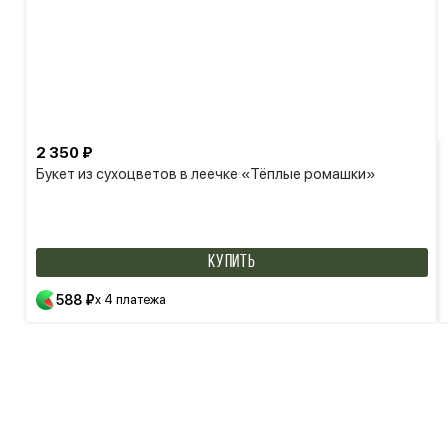
2 350 ₽
Букет из сухоцветов в леечке «Тёплые ромашки»
КУПИТЬ
588 ₽
x 4 платежа