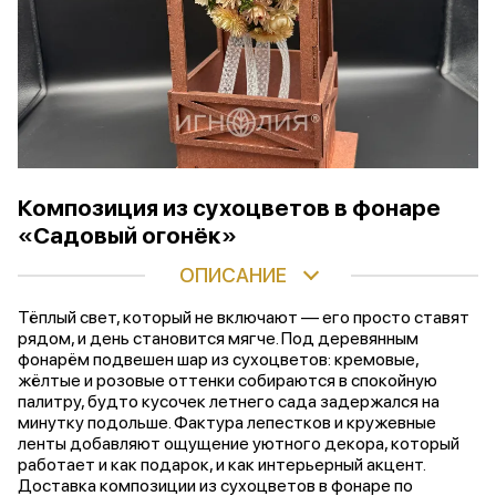
Композиция из сухоцветов в фонаре
«Садовый огонёк»
ОПИСАНИЕ
Тёплый свет, который не включают — его просто ставят
рядом, и день становится мягче. Под деревянным
фонарём подвешен шар из сухоцветов: кремовые,
жёлтые и розовые оттенки собираются в спокойную
палитру, будто кусочек летнего сада задержался на
минутку подольше. Фактура лепестков и кружевные
ленты добавляют ощущение уютного декора, который
работает и как подарок, и как интерьерный акцент.
Доставка композиции из сухоцветов в фонаре по