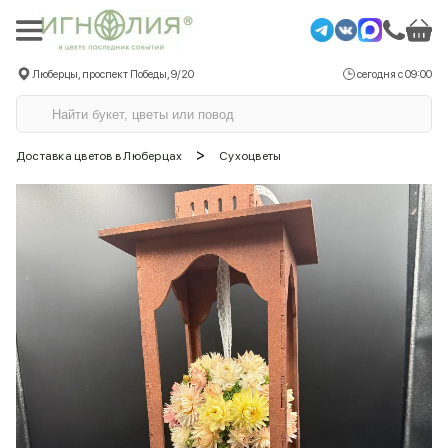
Люберцы, проспект Победы, 9/20
сегодня с 09:00
>
Доставка цветов в Люберцах
Сухоцветы