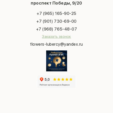
Конфиденциальность
Новый год
проспект Победы, 9/20
Сухоцветы
Публичная оферта
Пасха
Повод
Наша публикация
+7 (965) 165-90-25
Последний звонок
Выпускной
+7 (901) 730-69-00
Татьянин день
+7 (968) 765-48-07
Заказать звонок
flowers-lubercy@yandex.ru