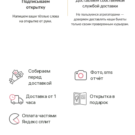
Cобираем
Фото, sms
перед
отчёт
доставкой
Доставка от 1
Открытка в
часа
подарок
Оплата частями
Яндекс сплит