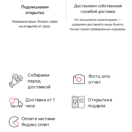
Cобираем
Фото, sms
перед
отчёт
доставкой
Доставка от 1
Открытка в
часа
подарок
Оплата частями
Яндекс сплит