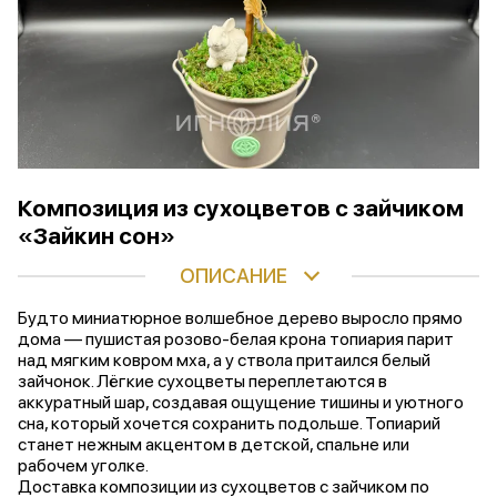
Композиция из сухоцветов с зайчиком
«Зайкин сон»
ОПИСАНИЕ
Будто миниатюрное волшебное дерево выросло прямо
дома — пушистая розово-белая крона топиария парит
над мягким ковром мха, а у ствола притаился белый
зайчонок. Лёгкие сухоцветы переплетаются в
аккуратный шар, создавая ощущение тишины и уютного
сна, который хочется сохранить подольше. Топиарий
станет нежным акцентом в детской, спальне или
рабочем уголке.
Доставка композиции из сухоцветов с зайчиком по