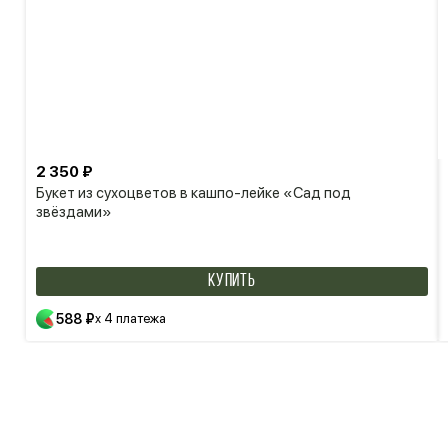
2 350 ₽
Букет из сухоцветов в кашпо-лейке «Сад под
звёздами»
КУПИТЬ
588 ₽
x 4 платежа