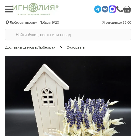
Люберцы, проспект Победы, 9/20
сегодня до 22:00
>
Доставка цветов в Люберцах
Сухоцветы