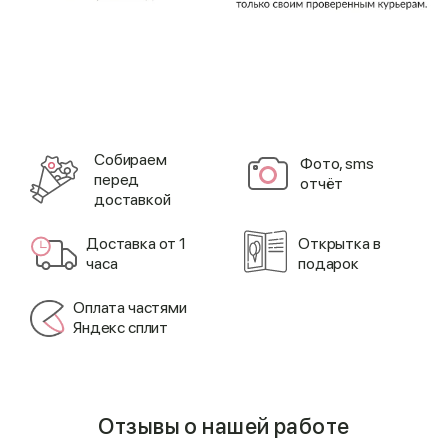
Cобираем
Фото, sms
перед
отчёт
доставкой
Доставка от 1
Открытка в
часа
подарок
Оплата частями
Яндекс сплит
Отзывы о нашей работе