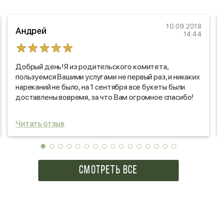
10.09.2018
Андрей
14:44
Добрый день!Я из родительского комитета,
пользуемся Вашими услугами не первый раз, и никаких
нареканий не было, на 1 сентября все букеты были
доставлены вовремя, за что Вам огромное спасибо!
Все учителя остались довольны!)
Удачи Вам и процветания! Так держать!)
Читать отзыв
СМОТРЕТЬ ВСЕ