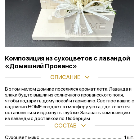
Композиция из сухоцветов с лавандой
«Домашний Прованс»
ОПИСАНИЕ
В этом милом домике поселился аромат лета. Лаванда и
злаки будто вышли из солнечного провансского поля,
чтобы подарить дому покой и гармонию. Светлое кашпо с
надписью HOME создаёт атмосферу уюта, где хочется
остановиться и вдохнуть глубже. Заказать композицию
из лаванды с доставкой по Люберцам
СОСТАВ
Сухоцвет микс
1 шт.