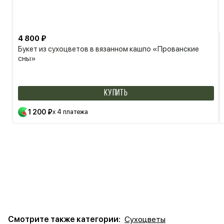
4 800 ₽
Букет из сухоцветов в вязанном кашпо «Прованские
сны»
КУПИТЬ
1 200 ₽
x 4 платежа
Смотрите также категории:
Сухоцветы