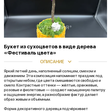
Букет из сухоцветов в виде дерева
«Фестиваль цвета»
ОПИСАНИЕ
Яркий летний день, наполненный солнцем, смехом и
движением. Эта композиция напоминает праздник под
открытым небом, где цвета смешиваются свободно и
смело. Контрастные оттенки — жёлтые, оранжевые,
розовые и фиолетовые — создают насыщенную палитру
и ощущение энергии, а разнообразие фактур делает
образ живым и объёмным.
Форма декоративного деревца подчёркивает