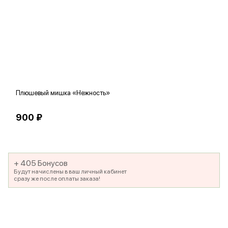
Плюшевый мишка «Нежность»
В
900 ₽
5
+ 405 Бонусов
Будут начислены в ваш личный кабинет
сразу же после оплаты заказа!