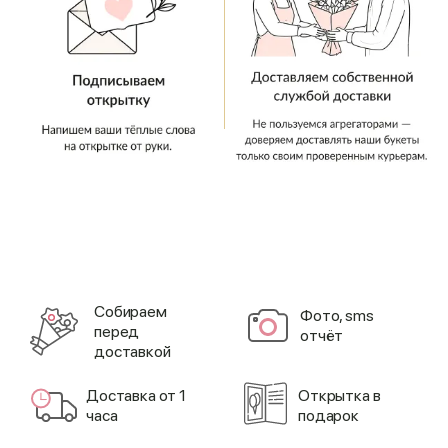
Cобираем
Фото, sms
перед
отчёт
доставкой
Доставка от 1
Открытка в
часа
подарок