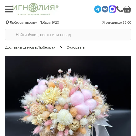
Люберцы, проспект Победы, 9/20
сегодня до 22:00
>
Доставка цветов в Люберцах
Сухоцветы