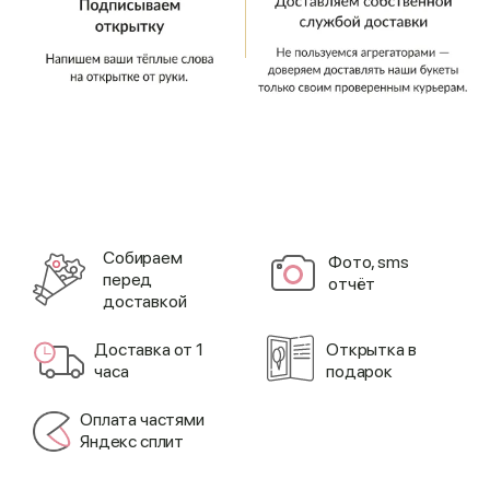
Cобираем
Фото, sms
перед
отчёт
доставкой
Доставка от 1
Открытка в
часа
подарок
Оплата частями
Яндекс сплит