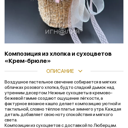
Композиция из хлопка и сухоцветов
«Крем-брюле»
ОПИСАНИЕ
Воздушное пастельное свечение собирается в мягких
облачках розового хлопка, будто сладкий дымок над
утренним десертом. Нежные сухоцветы в кремово-
бежевой гамме создают ощущение лёгкости, а
фактурное вязаное кашпо делает композицию уютной и
тактильной, словно тёплое платье зимнего утра. Каждая
деталь добавляет свою ноту спокойствия и мягкого
света.
Композиции из сухоцветов с доставкой по Люберцам.