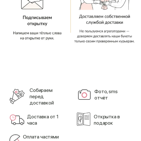
Cобираем
Фото, sms
перед
отчёт
доставкой
Доставка от 1
Открытка в
часа
подарок
Оплата частями