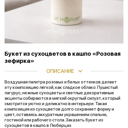
Букет из сухоцветов в кашпо «Розовая
зефирка»
ОПИСАНИЕ
Воздушная палитра розовых и белых оттенков делает
эту композицию лёгкой, как сладкое облако. Пушистый
лагурус, нежные сухоцветы и светлые декоративные
акценты собираются в мягкий округлый силуэт, который
смотрится уютно и деликатно в интерьере. Такая
композиция из сухоцветов долго сохраняет форму и
цвет, оставаясь аккуратным украшением спальни,
гостиной или рабочего стола. Заказать букет из
сухоцветов в кашпо в Люберцах.