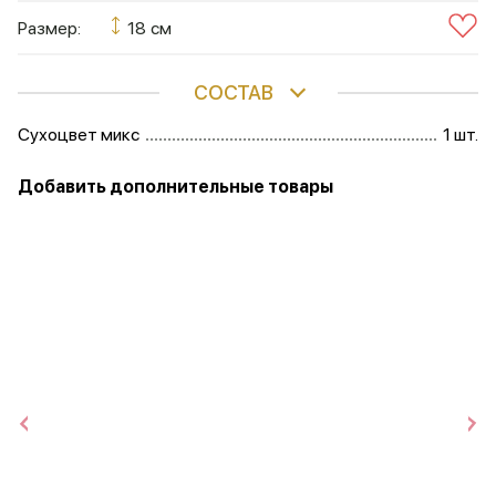
Размер:
18 см
СОСТАВ
Сухоцвет микс
1 шт.
Добавить дополнительные товары