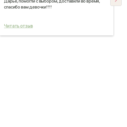
Дарье, помогли с выбором, доставили во время,
спасибо вам девочки!!!!
Читать отзыв
Ч