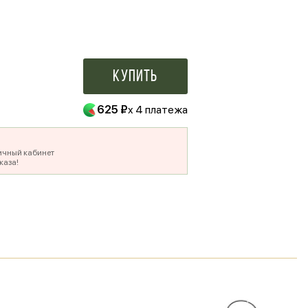
500 ₽
Купить
625 ₽
x 4 платежа
ичный кабинет
каза!