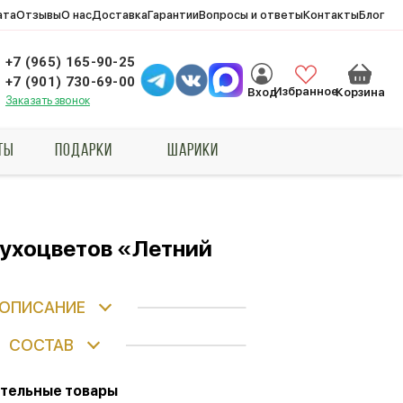
ата
Отзывы
О нас
Доставка
Гарантии
Вопросы и ответы
Контакты
Блог
+7 (965) 165-90-25
+7 (901) 730-69-00
Избранное
Вход
Корзина
Заказать звонок
ТЫ
ПОДАРКИ
ШАРИКИ
сухоцветов «Летний
ОПИСАНИЕ
СОСТАВ
тельные товары