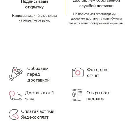
Cобираем
Фото, sms
перед
отчёт
доставкой
Доставка от 1
Открытка в
часа
подарок
Оплата частями
Яндекс сплит