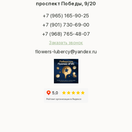
Конфиденциальность
Новый год
проспект Победы, 9/20
Сухоцветы
Публичная оферта
Пасха
Повод
Наша публикация
+7 (965) 165-90-25
Последний звонок
Выпускной
+7 (901) 730-69-00
Татьянин день
+7 (968) 765-48-07
Заказать звонок
flowers-lubercy@yandex.ru