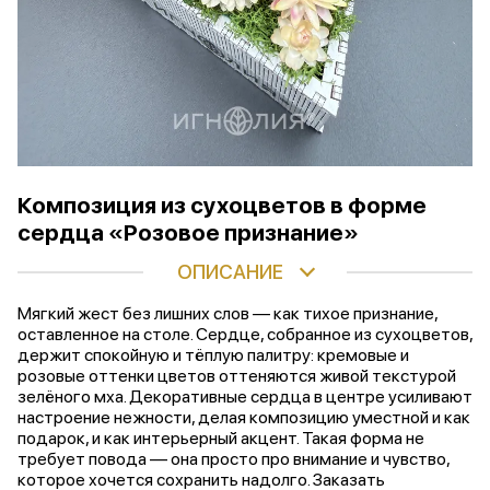
Композиция из сухоцветов в форме
сердца «Розовое признание»
ОПИСАНИЕ
Мягкий жест без лишних слов — как тихое признание,
оставленное на столе. Сердце, собранное из сухоцветов,
держит спокойную и тёплую палитру: кремовые и
розовые оттенки цветов оттеняются живой текстурой
зелёного мха. Декоративные сердца в центре усиливают
настроение нежности, делая композицию уместной и как
подарок, и как интерьерный акцент. Такая форма не
требует повода — она просто про внимание и чувство,
которое хочется сохранить надолго. Заказать