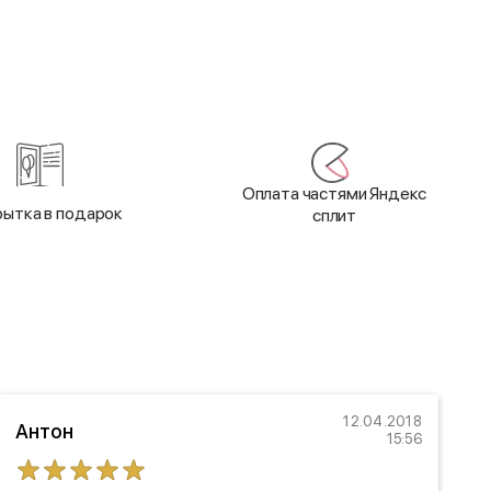
Оплата частями Яндекс
ытка в подарок
сплит
12.04.2018
Антон
15:56