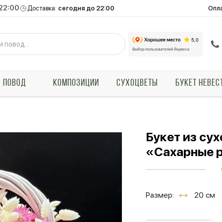
 22:00
Опл
Доставка:
сегодня до 22:00
ПОВОД
КОМПОЗИЦИИ
СУХОЦВЕТЫ
БУКЕТ НЕВЕС
Букет из сух
«Сахарные 
Размер:
20 см