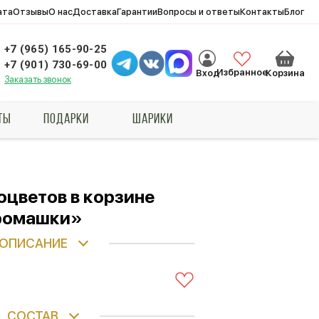
ата
Отзывы
О нас
Доставка
Гарантии
Вопросы и ответы
Контакты
Блог
+7 (965) 165-90-25
+7 (901) 730-69-00
Избранное
Вход
Корзина
Заказать звонок
ТЫ
ПОДАРКИ
ШАРИКИ
оцветов в корзине
ромашки»
ОПИСАНИЕ
СОСТАВ