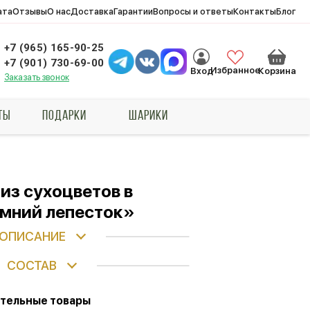
ата
Отзывы
О нас
Доставка
Гарантии
Вопросы и ответы
Контакты
Блог
+7 (965) 165-90-25
+7 (901) 730-69-00
Избранное
Вход
Корзина
Заказать звонок
ТЫ
ПОДАРКИ
ШАРИКИ
из сухоцветов в
мний лепесток»
ОПИСАНИЕ
СОСТАВ
тельные товары