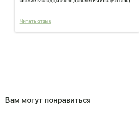
свежие. Молодцы очень доволен и я и получатель)
т.
Читать отзыв
Вам могут понравиться