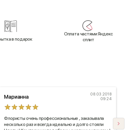
Оплата частями Яндекс
ытка в подарок
сплит
08.03.2018
Марианна
09:24
Флористы очень профессиональные , заказывала
"
несколько раз и всегда идеально и долго стояли
в