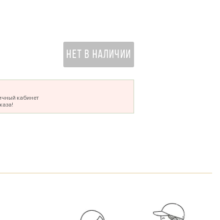
500 ₽
НЕТ В НАЛИЧИИ
ичный кабинет
каза!