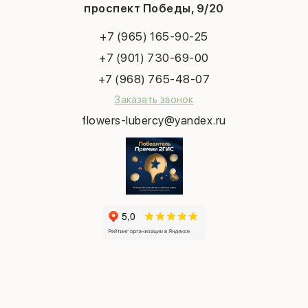
Конфиденциальность
Новый год
проспект Победы, 9/20
Сухоцветы
Публичная оферта
Пасха
Повод
Наша публикация
+7 (965) 165-90-25
Последний звонок
Выпускной
+7 (901) 730-69-00
Татьянин день
+7 (968) 765-48-07
Заказать звонок
flowers-lubercy@yandex.ru