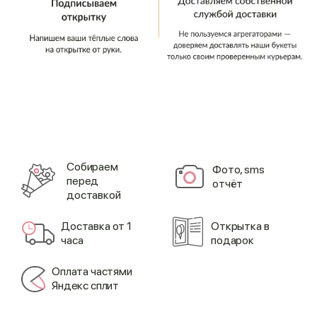
Cобираем
Фото, sms
перед
отчёт
доставкой
Доставка от 1
Открытка в
часа
подарок
Оплата частями
Яндекс сплит