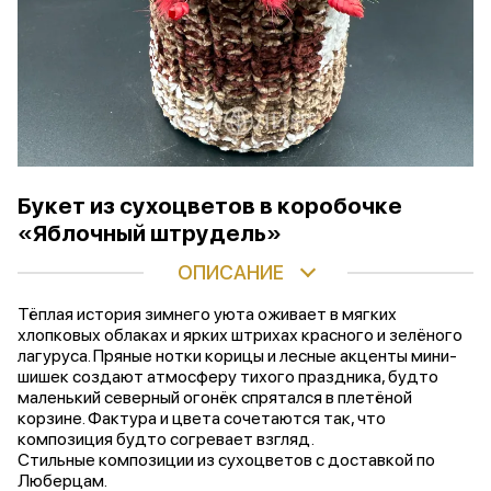
Букет из сухоцветов в коробочке
«Яблочный штрудель»
ОПИСАНИЕ
Тёплая история зимнего уюта оживает в мягких
хлопковых облаках и ярких штрихах красного и зелёного
лагуруса. Пряные нотки корицы и лесные акценты мини-
шишек создают атмосферу тихого праздника, будто
маленький северный огонёк спрятался в плетёной
корзине. Фактура и цвета сочетаются так, что
композиция будто согревает взгляд.
Стильные композиции из сухоцветов с доставкой по
Люберцам.