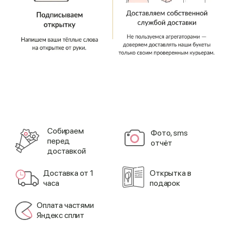
Cобираем
Фото, sms
перед
отчёт
доставкой
Доставка от 1
Открытка в
часа
подарок
Оплата частями
Яндекс сплит