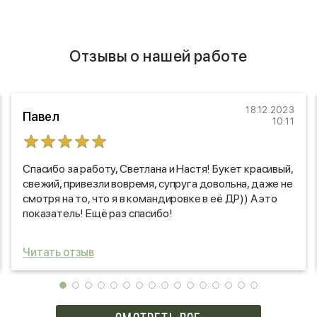
Отзывы о нашей работе
18.12.2023
Павел
10:11
Спасибо за работу, Светлана и Настя! Букет красивый,
свежий, привезли вовремя, супруга довольна, даже не
смотря на то, что я в командировке в её ДР)) А это
показатель! Ещё раз спасибо!
Читать отзыв