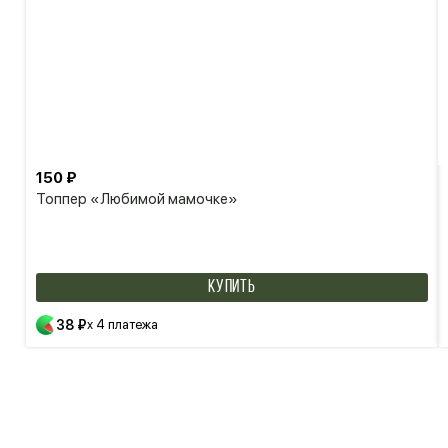
150 ₽
Топпер «Любимой мамочке»
КУПИТЬ
38 ₽
x 4 платежа