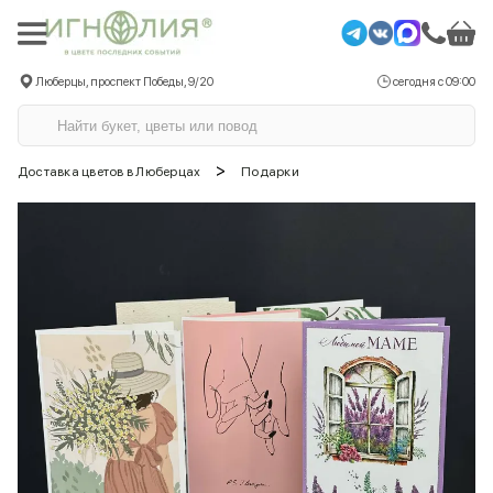
Люберцы, проспект Победы, 9/20
сегодня с 09:00
>
Доставка цветов в Люберцах
Подарки