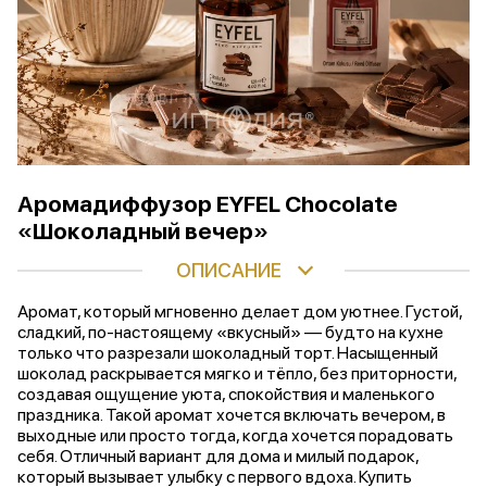
Аромадиффузор EYFEL Chocolate
«Шоколадный вечер»
ОПИСАНИЕ
Аромат, который мгновенно делает дом уютнее. Густой,
сладкий, по-настоящему «вкусный» — будто на кухне
только что разрезали шоколадный торт. Насыщенный
шоколад раскрывается мягко и тёпло, без приторности,
создавая ощущение уюта, спокойствия и маленького
праздника. Такой аромат хочется включать вечером, в
выходные или просто тогда, когда хочется порадовать
себя. Отличный вариант для дома и милый подарок,
который вызывает улыбку с первого вдоха. Купить