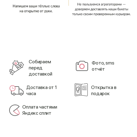
Cобираем
Фото, sms
перед
отчёт
доставкой
Доставка от 1
Открытка в
часа
подарок
Оплата частями
Яндекс сплит