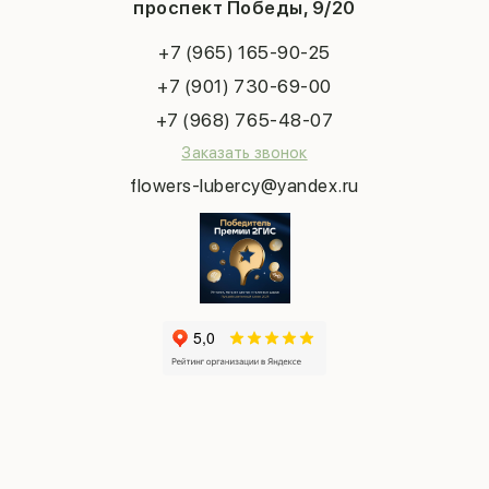
Новый год
проспект Победы, 9/20
Сухоцветы
Публичная оферта
Пасха
Повод
Наша публикация
+7 (965) 165-90-25
Последний звонок
Выпускной
+7 (901) 730-69-00
Татьянин день
+7 (968) 765-48-07
Заказать звонок
flowers-lubercy@yandex.ru