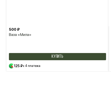
500 ₽
Ваза «Мила»
КУПИТЬ
125 ₽
x 4 платежа