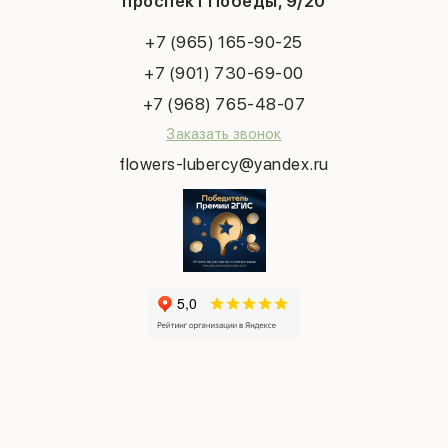
проспект Победы, 9/20
Сухоцветы
Публичная оферта
Пасха
Повод
Наша публикация
+7 (965) 165-90-25
Последний звонок
Выпускной
+7 (901) 730-69-00
Татьянин день
+7 (968) 765-48-07
Заказать звонок
flowers-lubercy@yandex.ru