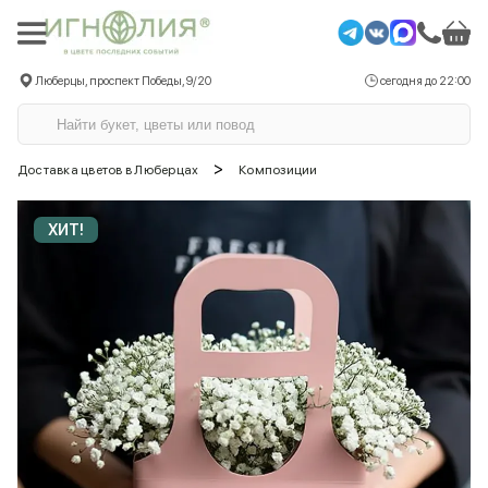
Люберцы, проспект Победы, 9/20
сегодня до 22:00
>
Доставка цветов в Люберцах
Композиции
ХИТ!