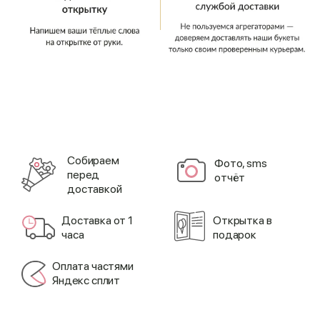
Cобираем
Фото, sms
перед
отчёт
доставкой
Доставка от 1
Открытка в
часа
подарок
Оплата частями
Яндекс сплит