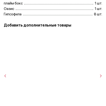
плайм бокс
1 шт.
Оазис
1 шт.
Гипсофила
8 шт.
Добавить дополнительные товары