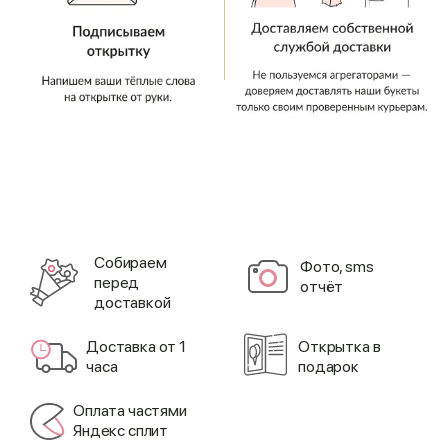
Cобираем
Фото, sms
перед
отчёт
доставкой
Доставка от 1
Открытка в
часа
подарок
Оплата частями
Яндекс сплит