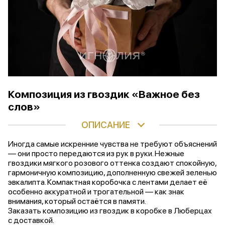
Композиция из гвоздик «Важное без
слов»
ОПИСАНИЕ
Иногда самые искренние чувства не требуют объяснений
— они просто передаются из рук в руки. Нежные
гвоздики мягкого розового оттенка создают спокойную,
гармоничную композицию, дополненную свежей зеленью
эвкалипта. Компактная коробочка с лентами делает её
особенно аккуратной и трогательной — как знак
внимания, который остаётся в памяти.
Заказать композицию из гвоздик в коробке в Люберцах
с доставкой.