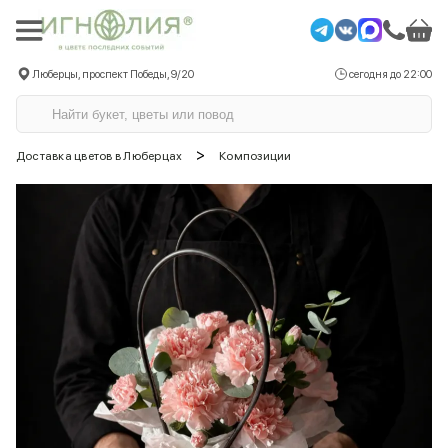
Люберцы, проспект Победы, 9/20
сегодня до 22:00
>
Доставка цветов в Люберцах
Композиции