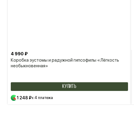
4 990 ₽
Коробка эустомы и радужной гипсофилы «Лёгкость
необыкновенная»
КУПИТЬ
1 248 ₽
x 4 платежа