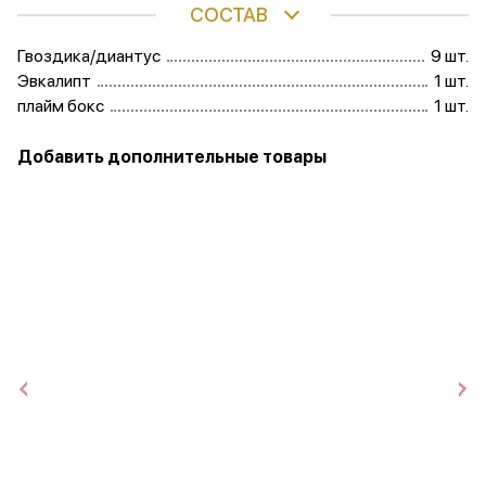
СОСТАВ
Гвоздика/диантус
9 шт.
Эвкалипт
1 шт.
плайм бокс
1 шт.
Добавить дополнительные товары