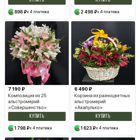
КУПИТЬ
КУПИТЬ
898 ₽
x 4 платежа
2 498 ₽
x 4 платежа
7 190 ₽
6 490 ₽
Композиция из 25
Корзина из разноцветных
альстромерий
альстромерий
«Совершенство»
«Акапулько»
КУПИТЬ
КУПИТЬ
1 798 ₽
x 4 платежа
1 623 ₽
x 4 платежа