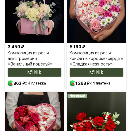
3 450 ₽
5 190 ₽
Композиция из роз и
Композиция из роз и
альстромерии
конфет в коробке-сердце
«Ванильный поцелуй»
«Сладкая нежность»
КУПИТЬ
КУПИТЬ
863 ₽
x 4 платежа
1 298 ₽
x 4 платежа
Новинка!