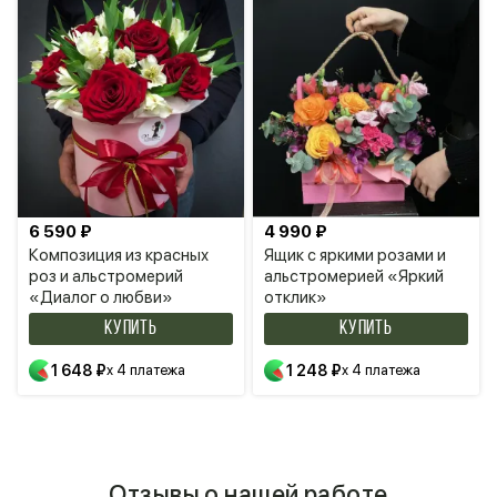
6 590 ₽
4 990 ₽
Композиция из красных
Ящик с яркими розами и
роз и альстромерий
альстромерией «Яркий
«Диалог о любви»
отклик»
КУПИТЬ
КУПИТЬ
1 648 ₽
x 4 платежа
1 248 ₽
x 4 платежа
Отзывы о нашей работе