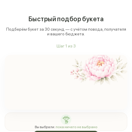
Быстрый подбор букета
Подберём букет за 30 секунд — с учётом повода, получателя
и вашего бюджета.
Шаг
1
из
3
Вы выбрали:
пока ничего не выбрано