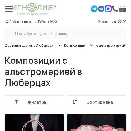
Люберцы, проспект Победы, 9/20
сегодня до 22:00
>
>
Доставка цветов в Люберцах
Композиции
с альстромерией
Композиции с
альстромерией в
Люберцах
Фильтры
Cортировка