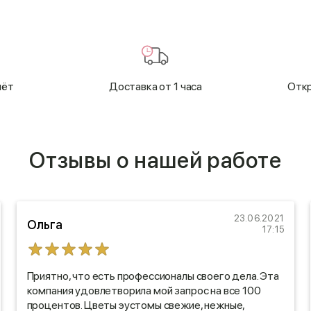
чёт
Доставка от 1 часа
Откр
Отзывы о нашей работе
23.06.2021
Ольга
17:15
Приятно, что есть профессионалы своего дела. Эта
компания удовлетворила мой запрос на все 100
процентов. Цветы эустомы свежие, нежные,