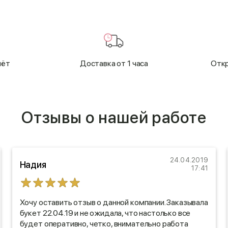
чёт
Доставка от 1 часа
Откр
Отзывы о нашей работе
24.04.2019
Надия
17:41
Хочу оставить отзыв о данной компании. Заказывала
букет 22.04.19 и не ожидала, что настолько все
будет оперативно, четко, внимательно работа