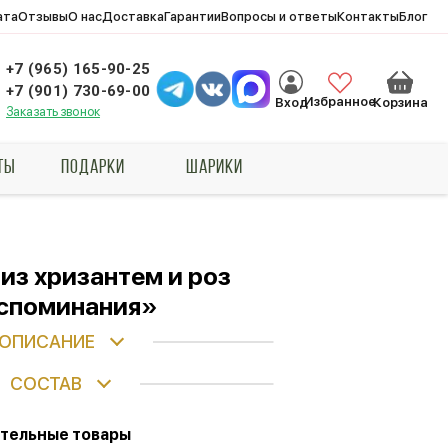
ата
Отзывы
О нас
Доставка
Гарантии
Вопросы и ответы
Контакты
Блог
+7 (965) 165-90-25
+7 (901) 730-69-00
Избранное
Вход
Корзина
Заказать звонок
ТЫ
ПОДАРКИ
ШАРИКИ
из хризантем и роз
споминания»
ОПИСАНИЕ
СОСТАВ
тельные товары