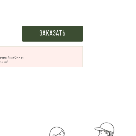
500 ₽
Заказать
ичный кабинет
каза!