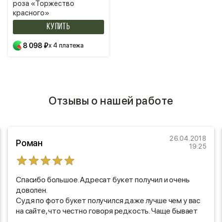
роза «Торжество
красного»
КУПИТЬ
8 098 ₽
x 4 платежа
Отзывы о нашей работе
26.04.2018
Роман
19:25
Спасибо большое. Адресат букет получил и очень
доволен.
Судя по фото букет получился даже лучше чем у вас
на сайте, что честно говоря редкость. Чаще бывает
наоборот, так что респект!