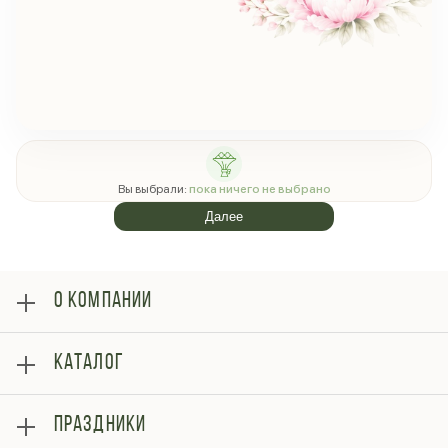
Вы выбрали:
пока ничего не выбрано
Далее
О КОМПАНИИ
О нас
КАТАЛОГ
Оплата
Отзывы
Розы
Блог
ПРАЗДНИКИ
Букеты
Гарантии