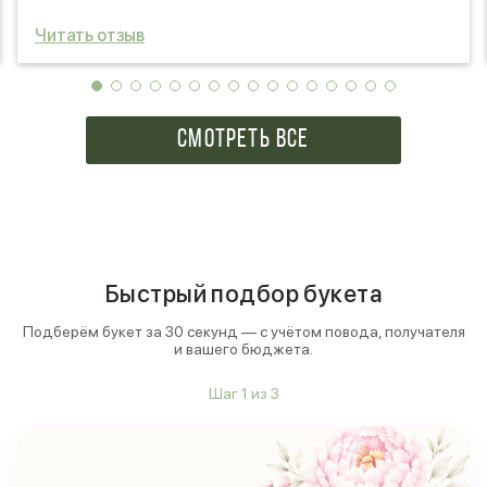
Желаю удачи и процветания!
Читать отзыв
СМОТРЕТЬ ВСЕ
Быстрый подбор букета
Подберём букет за 30 секунд — с учётом повода, получателя
и вашего бюджета.
Шаг
1
из
3