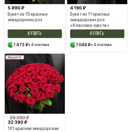
5 890 ₽
4 190 ₽
Букет из 15 красных
Букет из 11 красных
эквадорских роз
эквадорских роз
«Классика чувств»
КУПИТЬ
КУПИТЬ
1 473 ₽
x 4 платежа
1 048 ₽
x 4 платежа
Акция %
39 390 ₽
32 390 ₽
101 красная эквадорская