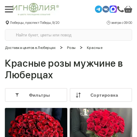
Люберцы, проспект Победы, 9/20
завтра с 09:00
>
>
Доставка цветов в Люберцах
Розы
Красные
Красные розы мужчине в
Люберцах
Фильтры
Cортировка