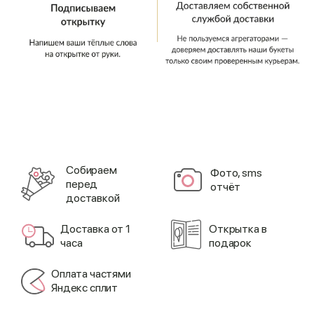
Cобираем
Фото, sms
перед
отчёт
доставкой
Доставка от 1
Открытка в
часа
подарок
Оплата частями
Яндекс сплит