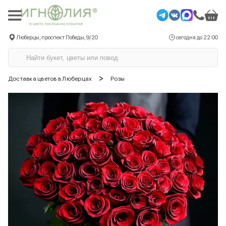
Люберцы, проспект Победы, 9/20
сегодня до 22:00
>
Доставка цветов в Люберцах
Розы