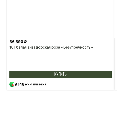
36 590 ₽
101 белая эквадорская роза «Безупречность»
КУПИТЬ
9 148 ₽
x 4 платежа