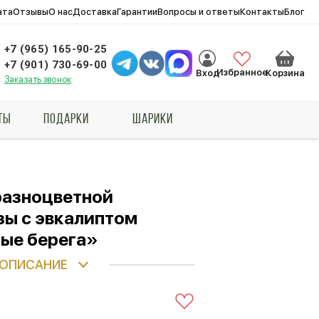
ата
Отзывы
О нас
Доставка
Гарантии
Вопросы и ответы
Контакты
Блог
+7 (965) 165-90-25
+7 (901) 730-69-00
Избранное
Вход
Корзина
Заказать звонок
ТЫ
ПОДАРКИ
ШАРИКИ
 разноцветной
зы с эвкалиптом
ые берега»
ОПИСАНИЕ