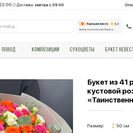
 22:00
Опл
Доставка:
завтра с 09:00
ПОВОД
КОМПОЗИЦИИ
СУХОЦВЕТЫ
БУКЕТ НЕВЕС
Букет из 41
кустовой ро
«Таинственн
Размер:
50 см