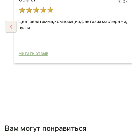
56
20:07
Цветовая гамма, композиция, фантазия мастера – и,
вуаля
Читать отзыв
Вам могут понравиться