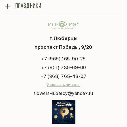
Розы
Блог
ПРАЗДНИКИ
Букеты
Гарантии
Композиции
Контакты
14 февраля
Подарки
Доставка
День матери
Шарики
Вопросы и ответы
1 сентября
Хиты продаж
Система скидок
г. Люберцы
День учителя
Букет невесты
Конфиденциальность
Новый год
проспект Победы, 9/20
Сухоцветы
Публичная оферта
Пасха
Повод
Наша публикация
+7 (965) 165-90-25
Последний звонок
Выпускной
+7 (901) 730-69-00
Татьянин день
+7 (968) 765-48-07
Заказать звонок
flowers-lubercy@yandex.ru