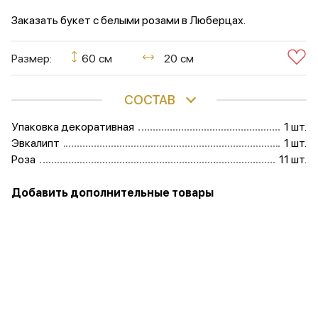
Заказать букет с белыми розами в Люберцах.
Размер:
60 см
20 см
СОСТАВ
Упаковка декоративная
1 шт.
Эвкалипт
1 шт.
Роза
11 шт.
Добавить дополнительные товары