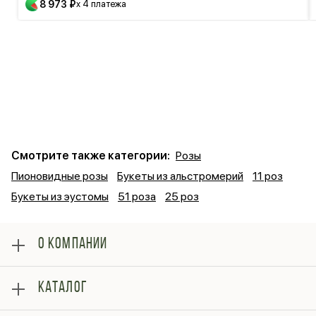
8 973 ₽
x 4 платежа
Смотрите также категории:
Розы
Пионовидные розы
Букеты из альстромерий
11 роз
Букеты из эустомы
51 роза
25 роз
О КОМПАНИИ
О нас
КАТАЛОГ
Оплата
Отзывы