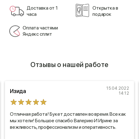
Доставка от 1
Открытка в
часа
подарок
Оплата частями
Яндекс сплит
Отзывы о нашей работе
15.04.2022
Изида
14:12
Отличная работа! Букет доставлен во время. Все как
мы хотели! Большое спасибо Валерию И Ирине за
вежливость, профессионализм и оперативность.