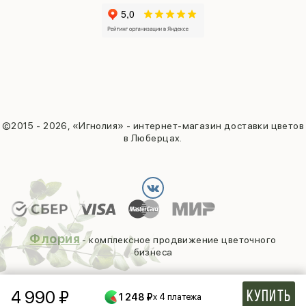
©2015 - 2026, «Игнолия» - интернет-магазин доставки цветов
в Люберцах.
Флория
- комплексное продвижение цветочного
бизнеса
4 990
₽
Купить
1 248 ₽
x 4 платежа