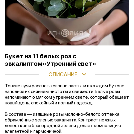
Букет из 11 белых роз с
эвкалиптом«Утренний свет»
ОПИСАНИЕ
Тонкие лучи рассвета словно застыли в каждом бутоне,
наполняя их сиянием чистоты и свежести. Белые розы
напоминают о мягком утреннем свете, который обещает
новый день, спокойный и полный надежд.
В составе — изящные розы молочно-белого оттенка,
обрамлённые зеленью эвкалипта. Контраст нежных
лепестков и благородной зелени делает композицию
элегантной и гармоничной.