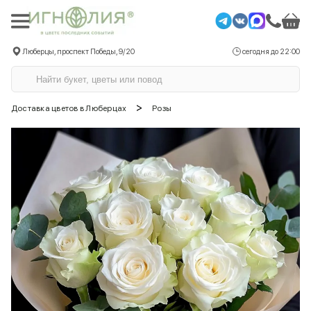
Люберцы, проспект Победы, 9/20
сегодня до 22:00
>
Доставка цветов в Люберцах
Розы