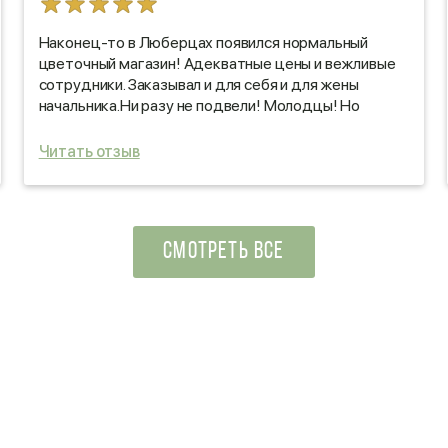
Наконец-то в Люберцах появился нормальный
цветочный магазин! Адекватные цены и вежливые
сотрудники. Заказывал и для себя и для жены
начальника.Ни разу не подвели! Молодцы! Но
главное не расслабляйтесь! Я вас ребятам советую!
Читать отзыв
СМОТРЕТЬ ВСЕ