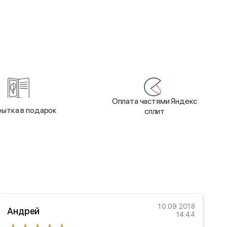
Оплата частями Яндекс
ытка в подарок
сплит
10.09.2018
Андрей
Е
14:44