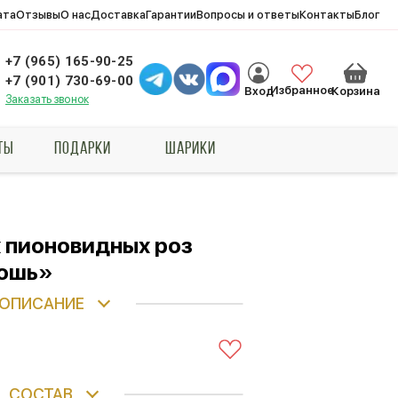
ата
Отзывы
О нас
Доставка
Гарантии
Вопросы и ответы
Контакты
Блог
+7 (965) 165-90-25
+7 (901) 730-69-00
Избранное
Вход
Корзина
Заказать звонок
ТЫ
ПОДАРКИ
ШАРИКИ
 пионовидных роз
кошь»
ОПИСАНИЕ
СОСТАВ