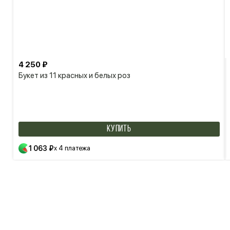
4 250 ₽
Букет из 11 красных и белых роз
КУПИТЬ
1 063 ₽
x 4 платежа