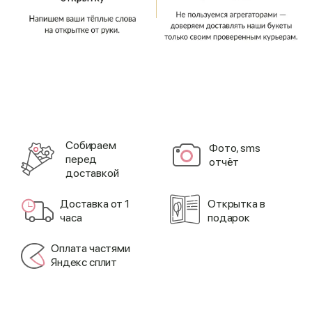
Cобираем
Фото, sms
перед
отчёт
доставкой
Доставка от 1
Открытка в
часа
подарок
Оплата частями
Яндекс сплит