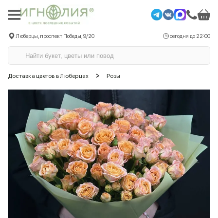
Люберцы, проспект Победы, 9/20
сегодня до 22:00
>
Доставка цветов в Люберцах
Розы