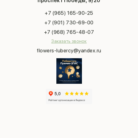
проспект Победы, 9/20
Сухоцветы
Публичная оферта
Пасха
Повод
Наша публикация
+7 (965) 165-90-25
Последний звонок
Выпускной
+7 (901) 730-69-00
Татьянин день
+7 (968) 765-48-07
Заказать звонок
flowers-lubercy@yandex.ru