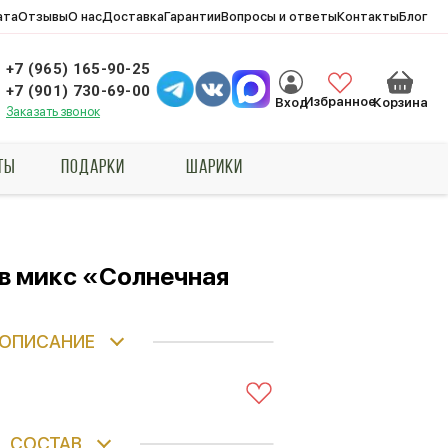
ата
Отзывы
О нас
Доставка
Гарантии
Вопросы и ответы
Контакты
Блог
+7 (965) 165-90-25
+7 (901) 730-69-00
Избранное
Вход
Корзина
Заказать звонок
ТЫ
ПОДАРКИ
ШАРИКИ
в микс «Солнечная
ОПИСАНИЕ
СОСТАВ