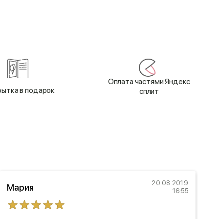
Оплата частями Яндекс
ытка в подарок
сплит
20.08.2019
Мария
16:55