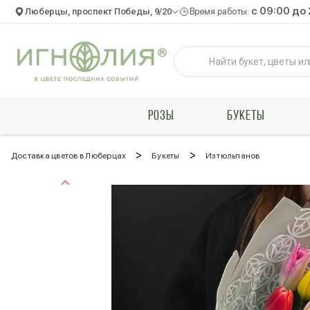
c 09:00 до
Люберцы, проспект Победы, 9/20
Время работы:
РОЗЫ
БУКЕТЫ
>
>
Доставка цветов в Люберцах
Букеты
Из тюльпанов