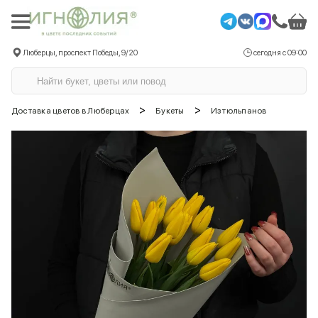
Люберцы, проспект Победы, 9/20
сегодня с 09:00
>
>
Доставка цветов в Люберцах
Букеты
Из тюльпанов