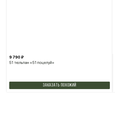
9 790 ₽
51 тюльпан «51 поцелуй»
Заказать похожий