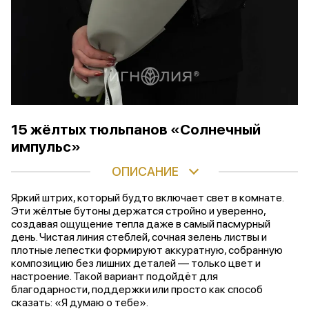
15 жёлтых тюльпанов «Солнечный
импульс»
ОПИСАНИЕ
Яркий штрих, который будто включает свет в комнате.
Эти жёлтые бутоны держатся стройно и уверенно,
создавая ощущение тепла даже в самый пасмурный
день. Чистая линия стеблей, сочная зелень листвы и
плотные лепестки формируют аккуратную, собранную
композицию без лишних деталей — только цвет и
настроение. Такой вариант подойдёт для
благодарности, поддержки или просто как способ
сказать: «Я думаю о тебе».