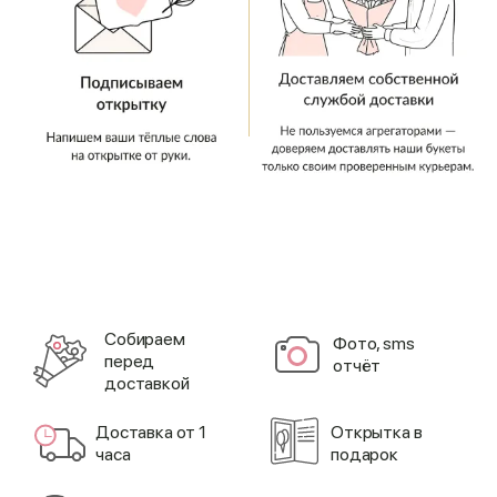
Cобираем
Фото, sms
перед
отчёт
доставкой
Доставка от 1
Открытка в
часа
подарок