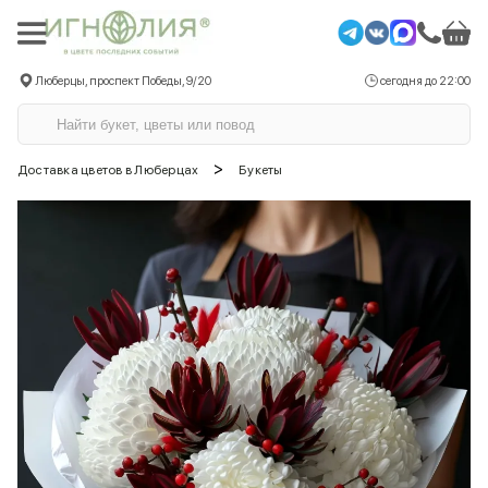
Люберцы, проспект Победы, 9/20
сегодня до 22:00
>
Доставка цветов в Люберцах
Букеты