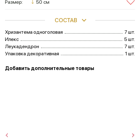
Размер:
50 см
СОСТАВ
Хризантема одноголовая
7 шт.
Илекс
5 шт.
Леукадендрон
7 шт.
Упаковка декоративная
1 шт.
Добавить дополнительные товары