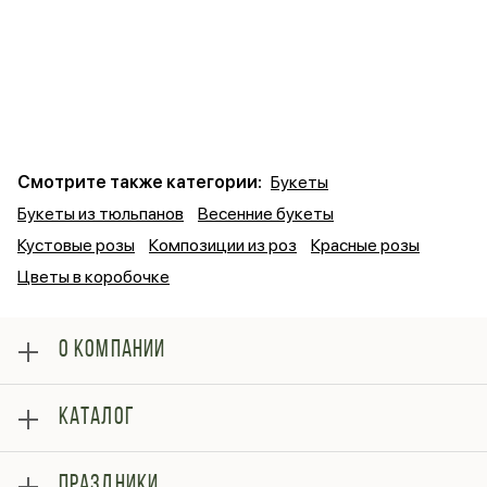
Смотрите также категории:
Букеты
Букеты из тюльпанов
Весенние букеты
Кустовые розы
Композиции из роз
Красные розы
Цветы в коробочке
О КОМПАНИИ
О нас
КАТАЛОГ
Оплата
Отзывы
Розы
Блог
ПРАЗДНИКИ