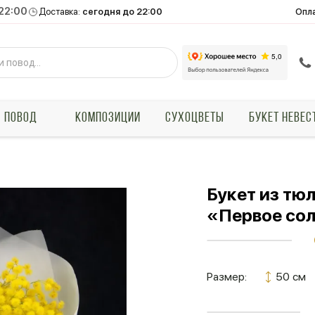
 22:00
Опл
Доставка:
сегодня до 22:00
ПОВОД
КОМПОЗИЦИИ
СУХОЦВЕТЫ
БУКЕТ НЕВЕС
Букет из тю
«Первое со
Размер:
50 см