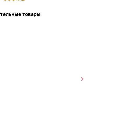
тельные товары