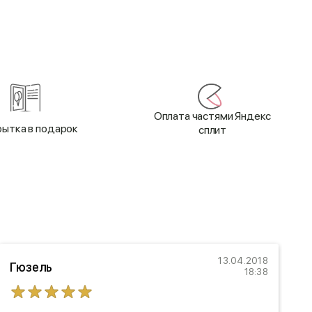
Оплата частями Яндекс
ытка в подарок
сплит
13.04.2018
Гюзель
18:38