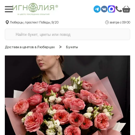
Люберцы, проспект Победы, 9/20
завтра с 09:00
>
Доставка цветов в Люберцах
Букеты