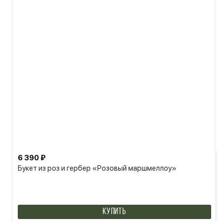
6 390 ₽
Букет из роз и гербер «Розовый маршмеллоу»
КУПИТЬ