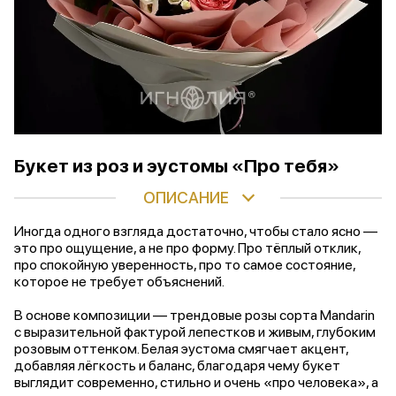
Букет из роз и эустомы «Про тебя»
ОПИСАНИЕ
Иногда одного взгляда достаточно, чтобы стало ясно —
это про ощущение, а не про форму. Про тёплый отклик,
про спокойную уверенность, про то самое состояние,
которое не требует объяснений.
В основе композиции — трендовые розы сорта Mandarin
с выразительной фактурой лепестков и живым, глубоким
розовым оттенком. Белая эустома смягчает акцент,
добавляя лёгкость и баланс, благодаря чему букет
выглядит современно, стильно и очень «про человека», а