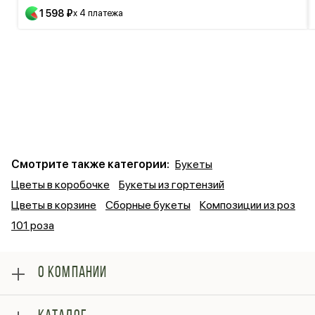
1 598 ₽
x 4 платежа
Смотрите также категории:
Букеты
Цветы в коробочке
Букеты из гортензий
Цветы в корзине
Сборные букеты
Композиции из роз
101 роза
О КОМПАНИИ
О нас