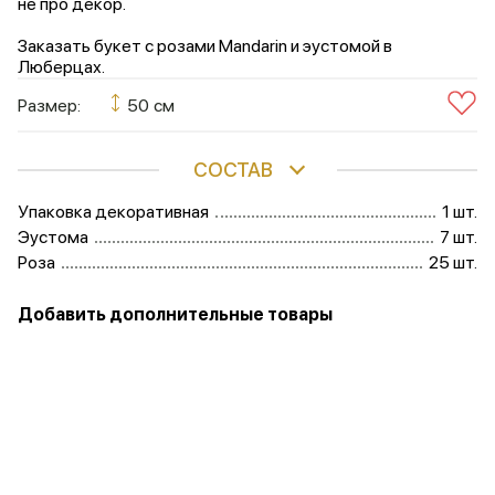
не про декор.
Заказать букет с розами Mandarin и эустомой в
Люберцах.
Размер:
50 см
СОСТАВ
Упаковка декоративная
1 шт.
Эустома
7 шт.
Роза
25 шт.
Добавить дополнительные товары