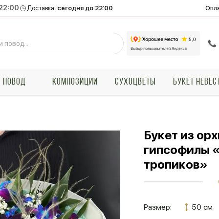
 22:00
Опл
Доставка:
сегодня до 22:00
ПОВОД
КОМПОЗИЦИИ
СУХОЦВЕТЫ
БУКЕТ НЕВЕС
Букет из ор
гипсофилы 
тропиков»
Размер:
50 см