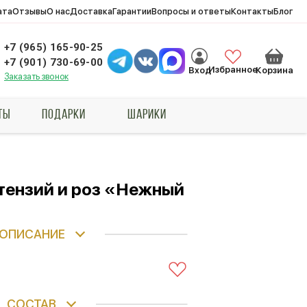
ата
Отзывы
О нас
Доставка
Гарантии
Вопросы и ответы
Контакты
Блог
+7 (965) 165-90-25
+7 (901) 730-69-00
Избранное
Вход
Корзина
Заказать звонок
ТЫ
ПОДАРКИ
ШАРИКИ
ртензий и роз «Нежный
ОПИСАНИЕ
СОСТАВ