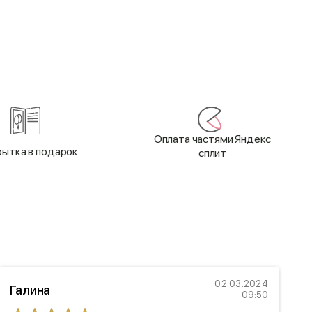
Оплата частями Яндекс
ытка в подарок
сплит
02.03.2024
Галина
09:50