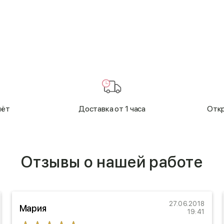
чёт
Доставка от 1 часа
Откр
Отзывы о нашей работе
27.06.2018
Мария
19:41