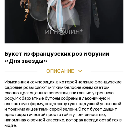
Букет из французских роз и брунии
«Для звезды»
ОПИСАНИЕ
Изысканная композиция, в которой нежные французские
садовые розы сияют мягким белоснежным светом,
словно драгоценные лепестки, впитавшие утреннюю
росу. Их бархатные бутоны собраны в лаконичную и
элегантную форму, подчёркнутую воздушной упаковкой
и тонкими акцентами серой зелени. Этот букет дышит
аристократической простотой и утончённостью,
напоминая о вечной классике, которая всегда остаётся в
моде.