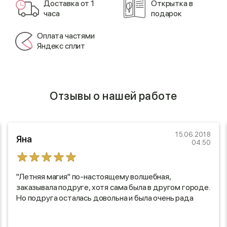
Доставка от 1
Открытка в
часа
подарок
Оплата частями
Яндекс сплит
Отзывы о нашей работе
15.06.2018
Яна
04:50
"Летняя магия" по-настоящему волшебная,
заказывала подруге, хотя сама была в другом городе.
Но подруга осталась довольна и была очень рада