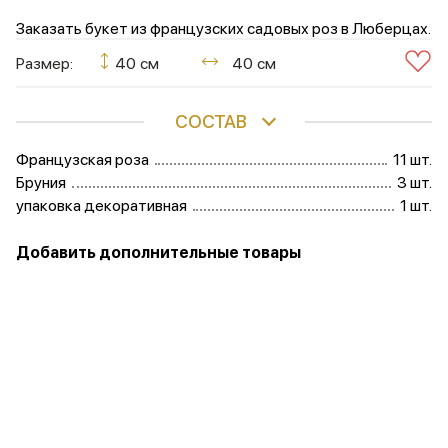
Заказать букет из французских садовых роз в Люберцах.
Размер:
40 см
40 см
СОСТАВ
Французская роза
11 шт.
Бруния
3 шт.
упаковка декоративная
1 шт.
Добавить дополнительные товары