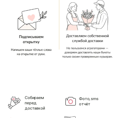
Cобираем
Фото, sms
перед
отчёт
доставкой