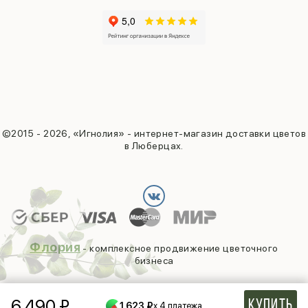
©2015 - 2026, «Игнолия» - интернет-магазин доставки цветов
в Люберцах.
Флория
- комплексное продвижение цветочного
бизнеса
6 490
₽
Купить
1 623 ₽
x 4 платежа