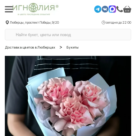
Люберцы, проспект Победы, 9/20
сегодня до 22:00
>
Доставка цветов в Люберцах
Букеты