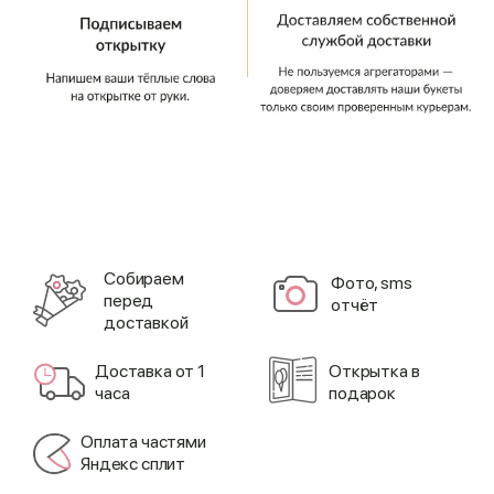
Cобираем
Фото, sms
перед
отчёт
доставкой
Доставка от 1
Открытка в
часа
подарок
Оплата частями
Яндекс сплит