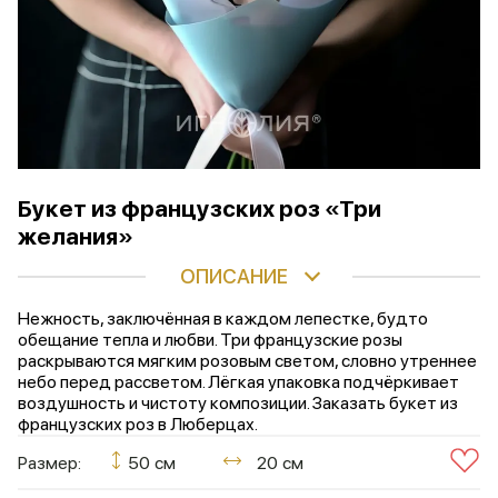
Букет из французских роз «Три
желания»
ОПИСАНИЕ
Нежность, заключённая в каждом лепестке, будто
обещание тепла и любви. Три французские розы
раскрываются мягким розовым светом, словно утреннее
небо перед рассветом. Лёгкая упаковка подчёркивает
воздушность и чистоту композиции. Заказать букет из
французских роз в Люберцах.
Размер:
50 см
20 см