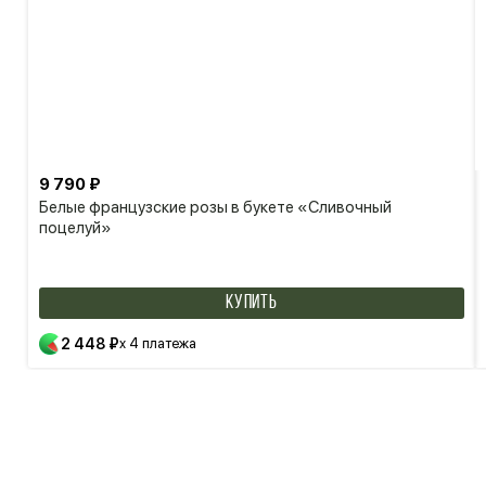
9 790 ₽
Белые французские розы в букете «Сливочный
поцелуй»
КУПИТЬ
2 448 ₽
x 4 платежа