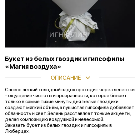
Букет из белых гвоздик и гипсофилы
«Магия воздуха»
ОПИСАНИЕ
Словно лёгкий холодный вздох проходит через лепестки
- ощущение чистоты и прозрачности, которое бывает
только в самые тихие минуты дня. Белые гвоздики
создают мягкий объём, а пушистая гипсофила добавляет
облачность и свет. Зелень расставляет тонкие акценты,
делая композицию воздушной и невесомой.
Заказать букет из белых гвоздик и гипсофилы в
Люберцах.