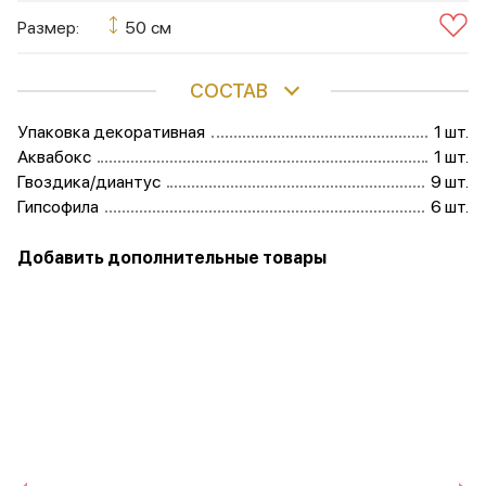
Размер:
50 см
СОСТАВ
Упаковка декоративная
1 шт.
Аквабокс
1 шт.
Гвоздика/диантус
9 шт.
Гипсофила
6 шт.
Добавить дополнительные товары