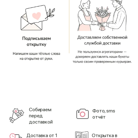
Cобираем
Фото, sms
перед
отчёт
доставкой
Доставка от 1
Открытка в