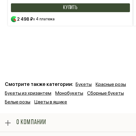
КУПИТЬ
2 498 ₽
x 4 платежа
Смотрите также категории:
Букеты
Красные розы
Букеты из хризантем
Монобукеты
Сборные букеты
Белые розы
Цветы в ящике
О КОМПАНИИ
О нас