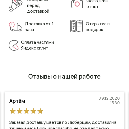
Фото, sms
перед
отчёт
доставкой
Доставка от 1
Открытка в
часа
подарок
Оплата частями
Яндекс сплит
Отзывы о нашей работе
09.12.2020
Артём
15:39
Заказал доставку цветов по Люберцам, доставили в
течении часа. Большое спасибо, не ожидал такую