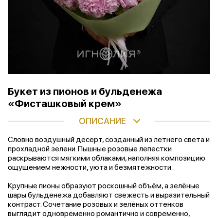
Букет из пионов и бульденежа
«Фисташковый крем»
ОПИСАНИЕ
Словно воздушный десерт, созданный из летнего света и
прохладной зелени. Пышные розовые лепестки
раскрываются мягкими облаками, наполняя композицию
ощущением нежности, уюта и безмятежности.
Крупные пионы образуют роскошный объём, а зелёные
шары бульденежа добавляют свежесть и выразительный
контраст. Сочетание розовых и зелёных оттенков
выглядит одновременно романтично и современно,