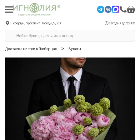
Люберцы, проспект Победы, 9/20
сегодня до 22:00
>
Доставка цветов в Люберцах
Букеты