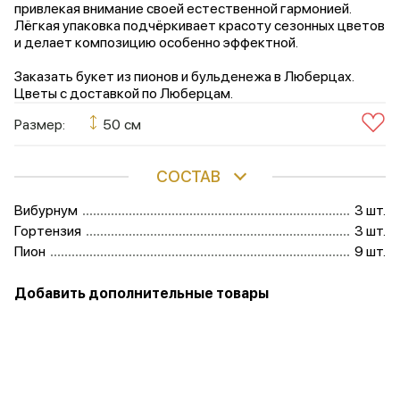
привлекая внимание своей естественной гармонией.
Лёгкая упаковка подчёркивает красоту сезонных цветов
и делает композицию особенно эффектной.
Заказать букет из пионов и бульденежа в Люберцах.
Цветы с доставкой по Люберцам.
Размер:
50 см
СОСТАВ
Вибурнум
3 шт.
Гортензия
3 шт.
Пион
9 шт.
Добавить дополнительные товары