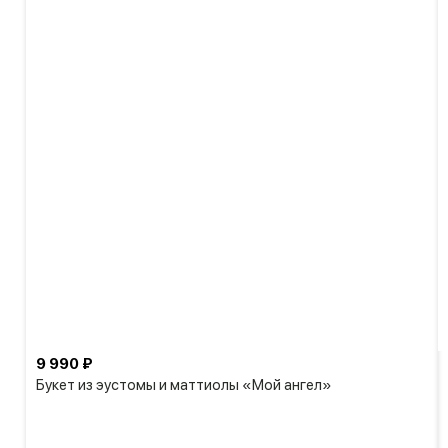
9 990 ₽
Букет из эустомы и маттиолы «Мой ангел»