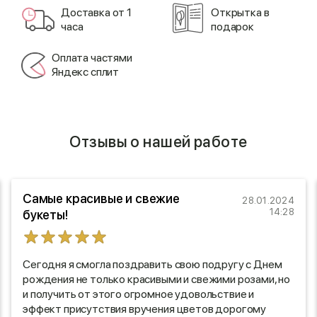
Доставка от 1
Открытка в
часа
подарок
Оплата частями
Яндекс сплит
Отзывы о нашей работе
Самые красивые и свежие
28.01.2024
14:28
букеты!
Сегодня я смогла поздравить свою подругу с Днем
рождения не только красивыми и свежими розами, но
и получить от этого огромное удовольствие и
эффект присутствия вручения цветов дорогому