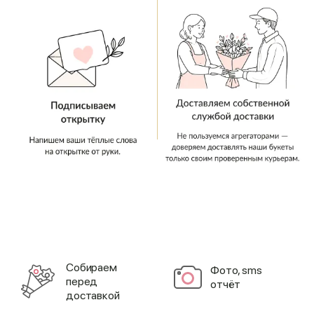
Cобираем
Фото, sms
перед
отчёт
доставкой