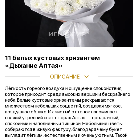
11 белых кустовых хризантем
«Дыхание Алтая»
ОПИСАНИЕ
Лёгкость горного воздуха и ощущение спокойствия,
которое приходит среди высоких вершин и бескрайнего
неба. Белые кустовые хризантемы раскрываются
множеством небольших соцветий, создавая мягкое,
воздушное облако. Их чистый оттенок напоминает
свежий утренний свет в горах Алтая — прозрачный,
спокойный и наполненный тишиной. Небольшие цветы
собираются в живую фактуру, благодаря чему букет
выглядит лёгким, естественным и очень уютным. Такой