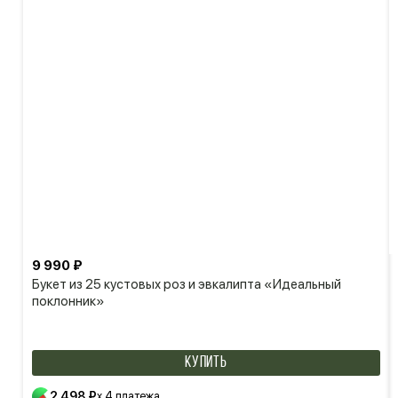
9 990 ₽
Букет из 25 кустовых роз и эвкалипта «Идеальный
поклонник»
КУПИТЬ
2 498 ₽
x 4 платежа