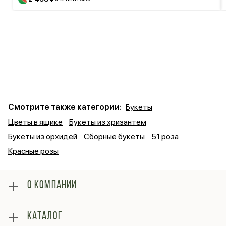
Смотрите также категории:
Букеты
Цветы в ящике
Букеты из хризантем
Букеты из орхидей
Сборные букеты
51 роза
Красные розы
О КОМПАНИИ
О нас
КАТАЛОГ
Оплата