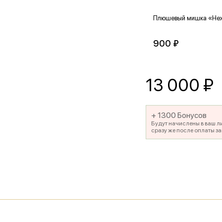
Плюшевый мишка «Не
900 ₽
13 000
₽
+ 1300 Бонусов
Будут начислены в ваш л
сразу же после оплаты за