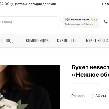
 22:00
Опл
Доставка:
сегодня до 22:00
ПОВОД
КОМПОЗИЦИИ
СУХОЦВЕТЫ
БУКЕТ НЕВЕС
Букет невес
«Нежное об
Размер:
30 см