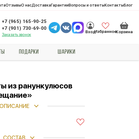
ата
Отзывы
О нас
Доставка
Гарантии
Вопросы и ответы
Контакты
Блог
+7 (965) 165-90-25
+7 (901) 730-69-00
Избранное
Вход
Корзина
Заказать звонок
ТЫ
ПОДАРКИ
ШАРИКИ
ты из ранункулюсов
ещание»
ОПИСАНИЕ
СОСТАВ