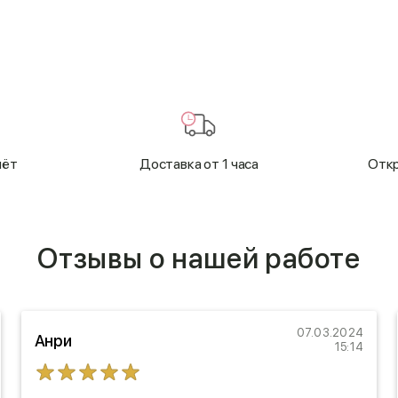
чёт
Доставка от 1 часа
Откр
Отзывы о нашей работе
07.03.2024
Анри
15:14