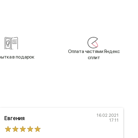
Оплата частями Яндекс
ытка в подарок
сплит
16.02.2021
Евгения
17:11