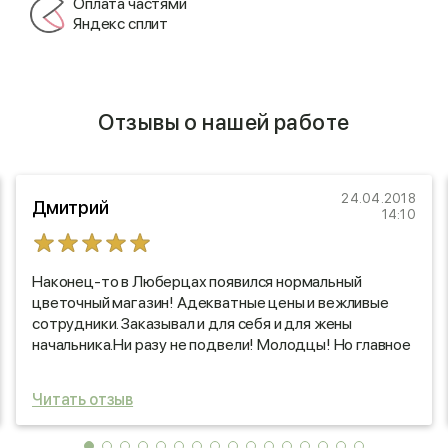
Оплата частями
Яндекс сплит
Отзывы о нашей работе
24.04.2018
Дмитрий
14:10
Наконец-то в Люберцах появился нормальный
цветочный магазин! Адекватные цены и вежливые
сотрудники. Заказывал и для себя и для жены
начальника.Ни разу не подвели! Молодцы! Но главное
не расслабляйтесь! Я вас ребятам советую!
Читать отзыв