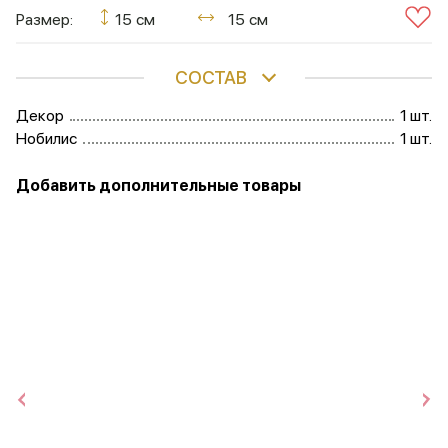
Размер:
15 см
15 см
СОСТАВ
Декор
1 шт.
Нобилис
1 шт.
Добавить дополнительные товары