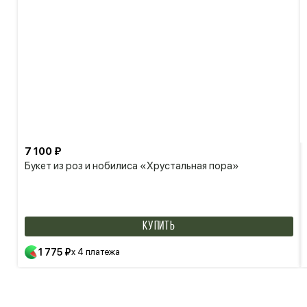
7 100 ₽
Букет из роз и нобилиса «Хрустальная пора»
КУПИТЬ
1 775 ₽
x 4 платежа