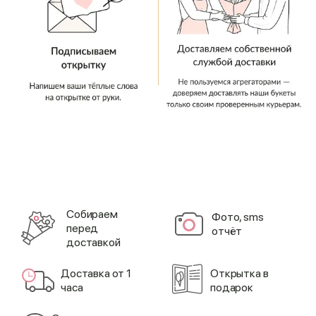
Cобираем
Фото, sms
перед
отчёт
доставкой
Доставка от 1
Открытка в
часа
подарок