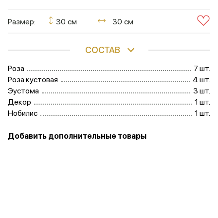
Размер:
30 см
30 см
СОСТАВ
Роза
7 шт.
Роза кустовая
4 шт.
Эустома
3 шт.
Декор
1 шт.
Нобилис
1 шт.
Добавить дополнительные товары