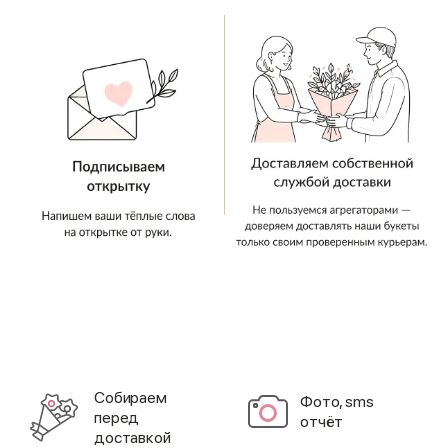
Cобираем
Фото, sms
перед
отчёт
доставкой