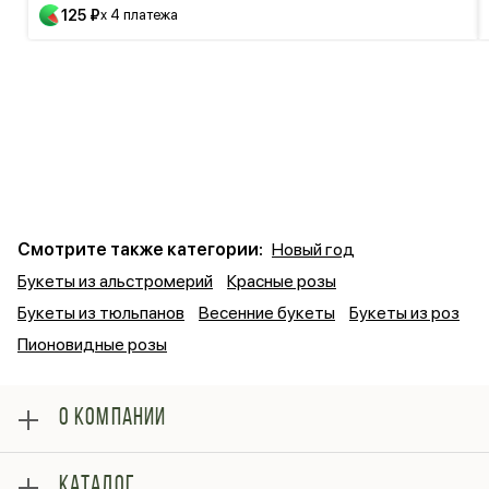
125 ₽
x 4 платежа
Смотрите также категории:
Новый год
Букеты из альстромерий
Красные розы
Букеты из тюльпанов
Весенние букеты
Букеты из роз
Пионовидные розы
О КОМПАНИИ
О нас
КАТАЛОГ