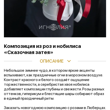
Композиция из роз и нобилиса
«Сказочная затея»
ОПИСАНИЕ
Небольшое зимнее чудо, в котором яркие акценты
вспыхивают, как праздничные огни в морозном воздухе.
Контраст красного и белого создаёт ощущение
торжественности, а серебристая хвоя нобилиса
добавляет композиции глубины и свежести. Розы разных
оттенков, гиперикум и блестящие шары собирают образ
в единый праздничный ритм.
Заказать новогоднюю композицию с розами в Люберцах.