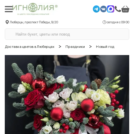
Люберцы, проспект Победы, 9/20
сегодня с 09:00
>
>
Доставка цветов в Люберцах
Праздники
Новый год