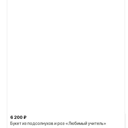
6 200 ₽
Букет из подсолнухов и роз «Любимый учитель»