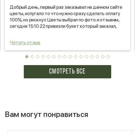
Добрый день, первый раз заказывал на данном сайте
цветы, испугало то что нужно сразу сделать оплату
100%, но рискнул. Цветы выбрал по фото и отзывам,
сегодня 15.10.22 привезли букет который заказал,
букет шикарный, выглядит красиво, будем надеяться
что простоит долго. Полностью соответствует фото
Читать отзыв
на сайте. Цена приемлемая. Спасибо продавцу
СМОТРЕТЬ ВСЕ
Вам могут понравиться