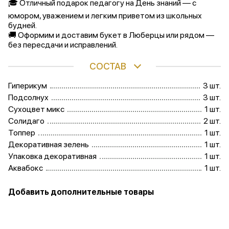
🎓 Отличный подарок педагогу на День знаний — с
юмором, уважением и легким приветом из школьных
будней.
🚚 Оформим и доставим букет в Люберцы или рядом —
без пересдачи и исправлений.
СОСТАВ
Гиперикум
3 шт.
Подсолнух
3 шт.
Сухоцвет микс
1 шт.
Солидаго
2 шт.
Топпер
1 шт.
Декоративная зелень
1 шт.
Упаковка декоративная
1 шт.
Аквабокс
1 шт.
Добавить дополнительные товары