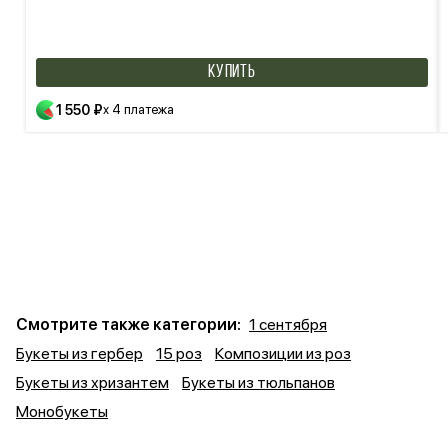
КУПИТЬ
1 550 ₽
x 4 платежа
Смотрите также категории:
1 сентября
Букеты из гербер
15 роз
Композиции из роз
Букеты из хризантем
Букеты из тюльпанов
Монобукеты