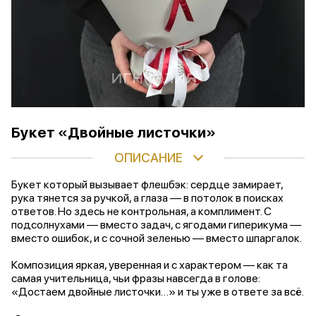
Букет «Двойные листочки»
ОПИСАНИЕ
Букет который вызывает флешбэк: сердце замирает,
рука тянется за ручкой, а глаза — в потолок в поисках
ответов. Но здесь не контрольная, а комплимент. С
подсолнухами — вместо задач, с ягодами гиперикума —
вместо ошибок, и с сочной зеленью — вместо шпаргалок.
Композиция яркая, уверенная и с характером — как та
самая учительница, чьи фразы навсегда в голове:
«Достаем двойные листочки…» и ты уже в ответе за всё.